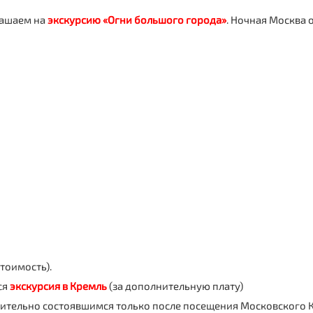
глашаем на
экскурсию «Огни большого города»
. Ночная Москва 
стоимость).
ся
экскурсия в Кремль
(за дополнительную плату)
вительно состоявшимся только после посещения Московского 