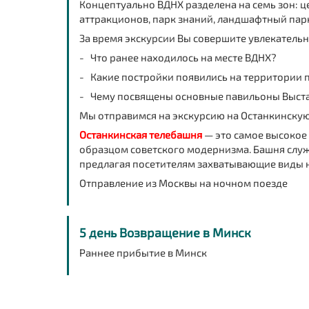
Концептуально ВДНХ разделена на семь зон: 
аттракционов, парк знаний, ландшафтный парк
За время экскурсии Вы совершите увлекатель
- Что ранее находилось на месте ВДНХ?
- Какие постройки появились на территории 
- Чему посвящены основные павильоны Выстав
Мы отправимся на экскурсию на Останкинскую
Останкинская телебашня
— это самое высокое 
образцом советского модернизма. Башня служ
предлагая посетителям захватывающие виды н
Отправление из Москвы на ночном поезде
5 день Возвращение в Минск
Раннее прибытие в Минск