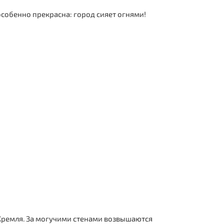
особенно прекрасна: город сияет огнями!
Кремля. За могучими стенами возвышаются