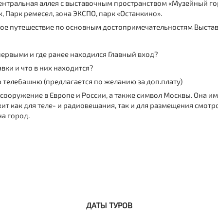
центральная аллея с выставочным пространством «Музейный го
, Парк ремесел, зона ЭКСПО, парк «Останкино».
ное путешествие по основным достопримечательностям Выставк
первыми и где ранее находился Главный вход?
ки и что в них находится?
 телебашню (предлагается по желанию за доп.плату)
сооружение в Европе и России, а также символ Москвы. Она им
ит как для теле- и радиовещания, так и для размещения смот
а город.
ДАТЫ ТУРОВ