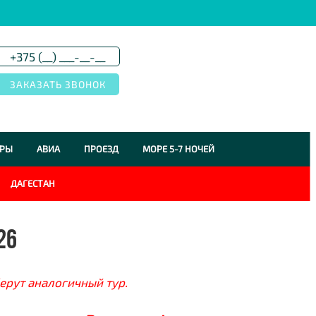
УРЫ
АВИА
ПРОЕЗД
МОРЕ 5-7 НОЧЕЙ
ДАГЕСТАН
26
ерут аналогичный тур.