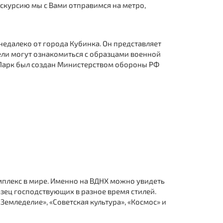
кскурсию мы с Вами отправимся на метро,
едалеко от города Кубинка. Он представляет
ели могут ознакомиться с образцами военной
 Парк был создан Министерством обороны РФ
плекс в мире. Именно на ВДНХ можно увидеть
зец господствующих в разное время стилей.
емледелие», «Советская культура», «Космос» и