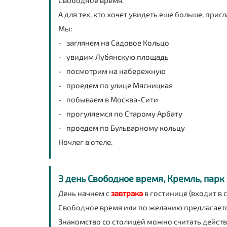
А для тех, кто хочет увидеть еще больше, при
Мы:
- заглянем на Садовое Кольцо
- увидим Лубянскую площадь
- посмотрим на набережную
- проедем по улице Мясницкая
- побываем в Москва-Сити
- прогуляемся по Старому Арбату
- проедем по Бульварному кольцу
Ночлег в отеле.
3 день Свободное время, Кремль, парк
День начнем с
завтрака
в гостинице (входит в 
Свободное время или по желанию предлагает
Знакомство со столицей можно считать дейст