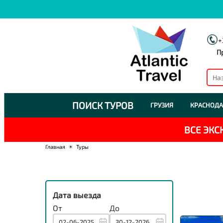
+
П
ПОИСК ТУРОВ
ГРУЗИЯ
КРАСНОДА
ВСЕ ЭК
Главная
☀
Туры
Дата выезда
От
До