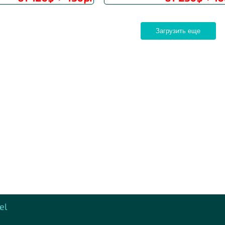
Загрузить еще
el