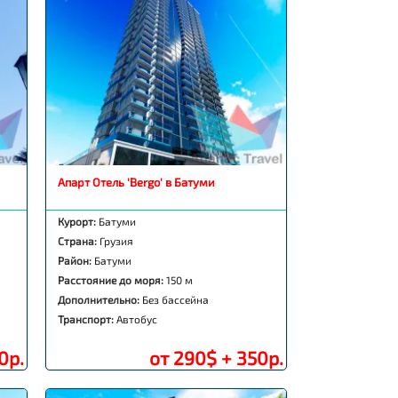
Апарт Отель 'Bergo' в Батуми
Курорт:
Батуми
Страна:
Грузия
Район:
Батуми
Расстояние до моря:
150 м
Дополнительно:
Без бассейна
Транспорт:
Автобус
0р.
от 290$ + 350р.