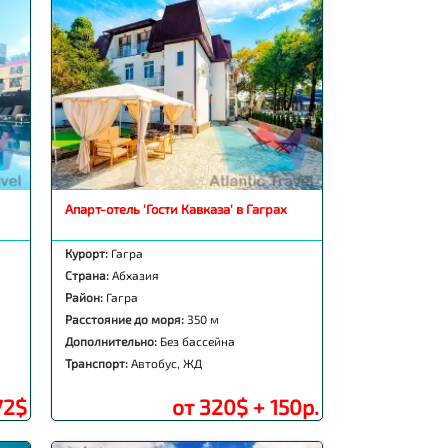
Апарт-отель 'Гости Кавказа' в Гаграх
Курорт:
Гагра
Страна:
Абхазия
Район:
Гагра
Расстояние до моря:
350 м
Дополнительно:
Без бассейна
Транспорт:
Автобус, ЖД
72$
от 320$ + 150р.