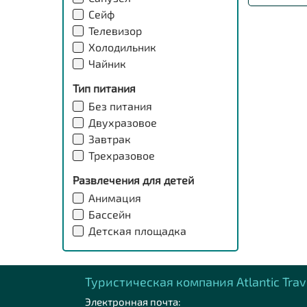
Сейф
Телевизор
Холодильник
Чайник
Тип питания
Без питания
Двухразовое
Завтрак
Трехразовое
Развлечения для детей
Анимация
Бассейн
Детская площадка
Туристическая компания Аtlantic Trav
Электронная почта: