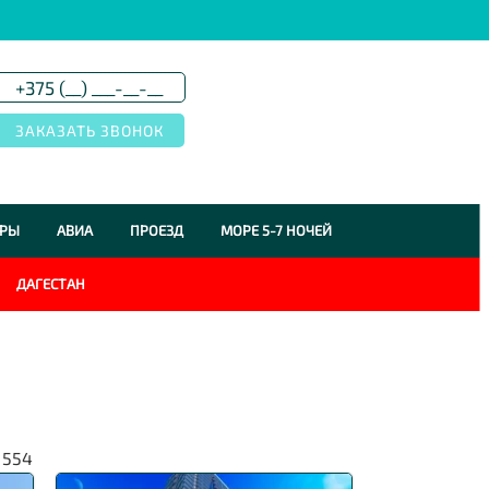
УРЫ
АВИА
ПРОЕЗД
МОРЕ 5-7 НОЧЕЙ
ДАГЕСТАН
з
554