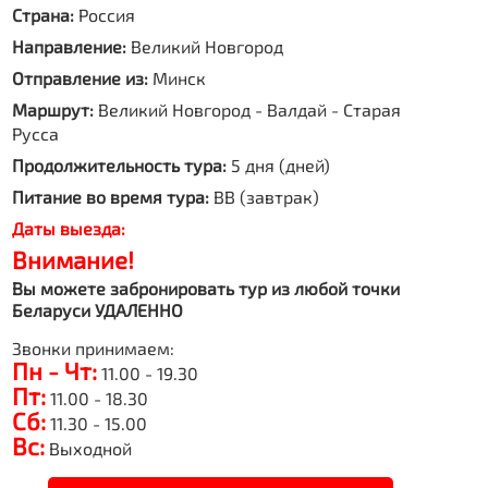
Страна:
Россия
Направление:
Великий Новгород
Отправление из:
Минск
Маршрут:
Великий Новгород - Валдай - Старая
Русса
Продолжительность тура:
5 дня (дней)
Питание во время тура:
BB (завтрак)
Даты выезда:
Внимание!
Вы можете забронировать тур из любой точки
Беларуси УДАЛЕННО
Звонки принимаем:
Пн - Чт:
11.00 - 19.30
Пт:
11.00 - 18.30
Сб:
11.30 - 15.00
Вс:
Выходной