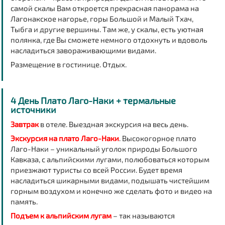
самой скалы Вам откроется прекрасная панорама на
Лагонакское нагорье, горы Большой и Малый Тхач,
Тыбга и другие вершины. Там же, у скалы, есть уютная
полянка, где Вы сможете немного отдохнуть и вдоволь
насладиться завораживающими видами.
Размещение в гостинице. Отдых.
4 День Плато Лаго-Наки + термальные
источники
Завтрак
в отеле. Выездная экскурсия на весь день.
Экскурсия на плато Лаго-Наки
. Высокогорное плато
Лаго-Наки – уникальный уголок природы Большого
Кавказа, с альпийскими лугами, полюбоваться которым
приезжают туристы со всей России. Будет время
насладиться шикарными видами, подышать чистейшим
горным воздухом и конечно же сделать фото и видео на
память.
Подъем к альпийским лугам
– так называются