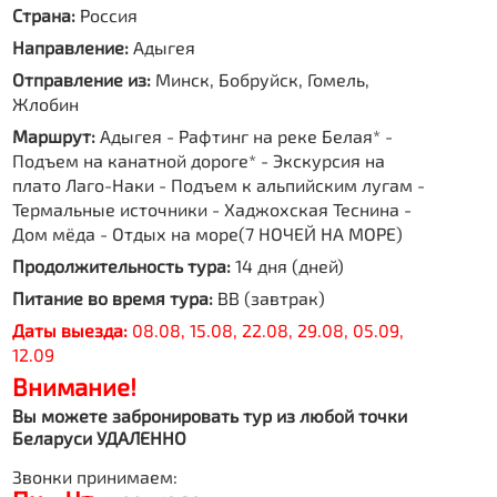
Страна:
Россия
Направление:
Адыгея
Отправление из:
Минск, Бобруйск, Гомель,
Жлобин
Маршрут:
Адыгея - Рафтинг на реке Белая* -
Подъем на канатной дороге* - Экскурсия на
плато Лаго-Наки - Подъем к альпийским лугам -
Термальные источники - Хаджохская Теснина -
Дом мёда - Отдых на море(7 НОЧЕЙ НА МОРЕ)
Продолжительность тура:
14 дня (дней)
Питание во время тура:
BB (завтрак)
Даты выезда:
08.08, 15.08, 22.08, 29.08, 05.09,
12.09
Внимание!
Вы можете забронировать тур из любой точки
Беларуси УДАЛЕННО
Звонки принимаем: