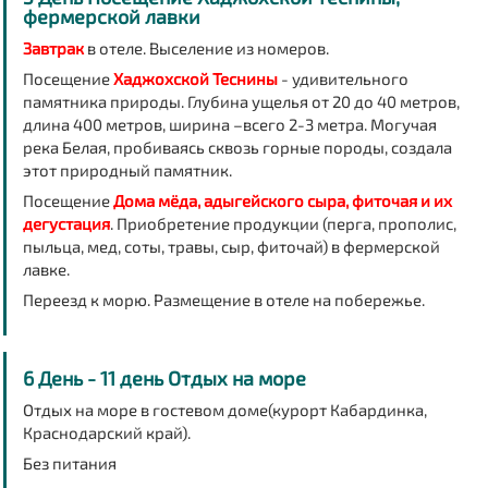
фермерской лавки
Завтрак
в отеле. Выселение из номеров.
Посещение
Хаджохской Теснины
-
удивительного
памятника природы. Глубина ущелья от 20 до 40 метров,
длина 400 метров, ширина –всего 2-3 метра. Могучая
река Белая, пробиваясь сквозь горные породы, создала
этот природный памятник.
Посещение
Дома мёда
, адыгейского сыра, фиточая и их
дегустация
.
Приобретение продукции (перга, прополис,
пыльца, мед, соты, травы, сыр, фиточай) в фермерской
лавке.
Переезд к морю. Размещение в отеле на побережье.
6 День - 11 день Отдых на море
Отдых на море в гостевом доме
(курорт Кабардинка,
Краснодарский край)
.
Без питания