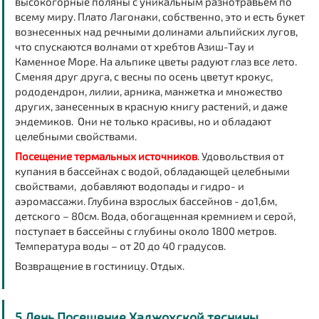
высокогорные поляны с уникальным разнотравьем по
всему миру. Плато Лагонаки, собственно, это и есть букет
вознесенных над речными долинами альпийских лугов,
что спускаются волнами от хребтов Азиш-Тау и
Каменное Море. На альпике цветы радуют глаз все лето.
Сменяя друг друга, с весны по осень цветут крокус,
рододендрон, лилии, арника, манжетка и множество
других, занесенных в красную книгу растений, и даже
эндемиков. Они не только красивы, но и обладают
целебными свойствами.
Посещение термальных источников
. Удовольствия от
купания в бассейнах с водой, обладающей целебными
свойствами, добавляют водопады и гидро- и
аэромассажи. Глубина взрослых бассейнов - до1,6м,
детского – 80см. Вода, обогащенная кремнием и серой,
поступает в бассейны с глубины около 1800 метров.
Температура воды – от 20 до 40 градусов.
Возвращение в гостиницу. Отдых.
5 День Посещение Хаджохской теснины,