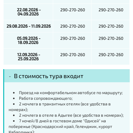
22.08.2026 -
290-270-260
290-270-260
04.09.2026
29.08.2026 - 11.09.2026
290-270-260
290-270-260
05.09.2026 -
290-270-260
290-270-260
18.09.2026
12.09.2026 -
290-270-260
290-270-260
25.09.2026
В стоимость тура входит
Проезд на комфортабельном автобусе по маршруту;
Работа сопровождающего;
2 ночлега в транзитных отелях (все удобства в
номерах);
2 ночлега в отеле в Адыгее (все удобства в номерах);
7 ночей/8 дней в гостевом доме "Одисей" на
побережье (Краснодарский край, Геленджик, курорт
Кабардинка);