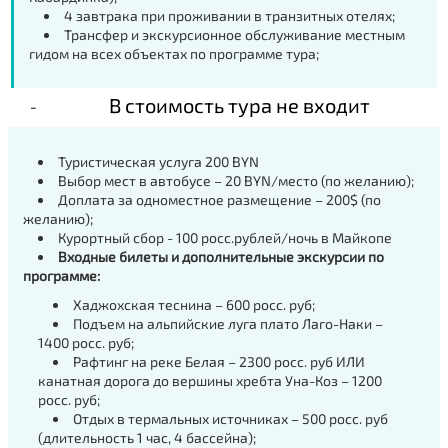
4 завтрака при проживании в транзитных отелях;
Трансфер и экскурсионное обслуживание местным
гидом на всех объектах по программе тура;
В стоимость тура не входит
Туристическая услуга 200 BYN
Выбор мест в автобусе – 20 BYN/место (по желанию);
Доплата за одноместное размещение – 200$ (по
желанию);
Курортный сбор - 100 росс.рублей/ночь в Майкопе
Входные билеты и дополнительные экскурсии по
программе:
Хаджохская теснина – 600 росc. руб;
Подъем на альпийские луга плато Лаго-Наки –
1400 росс. руб;
Рафтинг на реке Белая – 2300 росс. руб ИЛИ
канатная дорога до вершины хребта Уна-Коз – 1200
росс. руб;
Отдых в термальных источниках – 500 росс. руб
(длительность 1 час, 4 бассейна);