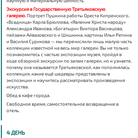
научную и материальную ценность.
Экскурсия в Государственную Третьяковскую
галерею.
Портрет Пушкина работы Ореста Кипренского,
«Всадница» Карла Брюллова, «Явление Христа народу»
Александра Иванова, «Богатыри» Виктора Васнецова,
пейзажи Айвазовского и Шишкина, картины Ильи Репина
и Василия Сурикова — мы перечислили лишь малую часть
коллекции известной на весь мир галереи. Вы не только
познакомитесь с частью экспозиции музея, пройдя в
ходе обзорной экскурсии по залам галереи, но и узнаете,
почему она называется Третьяковской, как пополнялась
коллекция, какие ещё шедевры представлены в
экспозиции и научитесь рассматривать произведения
искусства.
Обед в кафе города.
Свободное время,
самостоятельное возвращение
в
отель.
4 ДЕНЬ