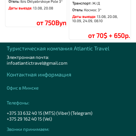
Отель:
Ibis Oktyabrskoye Pole 3*
Транспорт:
Ж/Д
Даты выезда:
13.08, 20.08
Отель:
Космос 3*
Даты выезда:
13.08, 20.08,
10.09, 24.09, 08.10
от 750Byn
от 70$ + 650р.
Туристическая компания Аtlantic Travel
Электронная почта:
infoatlantictravel@gmail.com
Контактная информация
Офис в Минске
Телефоны:
+375 33 632 40 15 (MTS) (Viber) (Telegram)
+375 29 162 40 15 (Vel)
Звонки принимаем: