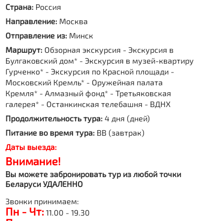
Страна:
Россия
Направление:
Москва
Отправление из:
Минск
Маршрут:
Обзорная экскурсия - Экскурсия в
Булгаковский дом* - Экскурсия в музей-квартиру
Гурченко* - Экскурсия по Красной площади -
Московский Кремль* - Оружейная палата
Кремля* - Алмазный фонд* - Третьяковская
галерея* - Останкинская телебашня - ВДНХ
Продолжительность тура:
4 дня (дней)
Питание во время тура:
BB (завтрак)
Даты выезда:
Внимание!
Вы можете забронировать тур из любой точки
Беларуси УДАЛЕННО
Звонки принимаем:
Пн - Чт:
11.00 - 19.30