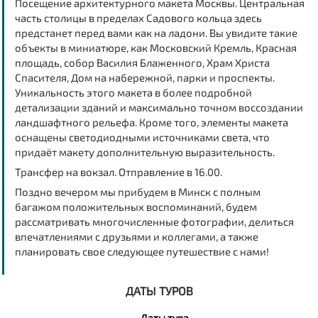
Посещение архитектурного макета Москвы. Центральная
часть столицы в пределах Садового кольца здесь
предстанет перед вами как на ладони. Вы увидите такие
объекты в миниатюре, как Московский Кремль, Красная
площадь, собор Василия Блаженного, Храм Христа
Спасителя, Дом на набережной, парки и проспекты.
Уникальность этого макета в более подробной
детализации зданий и максимально точном воссоздании
ландшафтного рельефа. Кроме того, элементы макета
оснащены светодиодными источниками света, что
придаёт макету дополнительную выразительность.
Трансфер на вокзал. Отправление в 16.00.
Поздно вечером мы прибудем в Минск с полным
багажом положительных воспоминаний, будем
рассматривать многочисленные фотографии, делиться
впечатлениями с друзьями и коллегами, а также
планировать свое следующее путешествие с нами!
ДАТЫ ТУРОВ
Даты тура