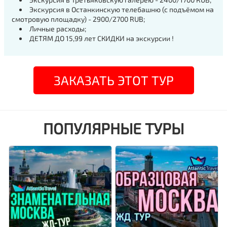
Экскурсия в Останкинскую телебашню (с подъёмом на
смотровую площадку) -
2900/
2700 RUB;
Личные расходы;
ДЕТЯМ ДО 15,99 лет СКИДКИ н
а экскурсии
!
ЗАКАЗАТЬ ЭТОТ ТУР
ПОПУЛЯРНЫЕ ТУРЫ