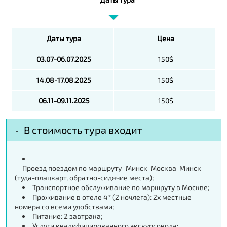
Даты тура
Цена
03.07-06.07.2025
150$
14.08-17.08.2025
150$
06.11-09.11.2025
150$
В стоимость тура входит
Проезд поездом по маршруту "Минск-Москва-Минск"
(туда-плацкарт, обратно-сидячие места);
Транспортное обслуживание по маршруту в Москве;
Проживание в отеле 4* (2 ночлега): 2х местные
номера со всеми удобствами;
Питание: 2 завтрака;
Услуги квалифицированного экскурсовода;