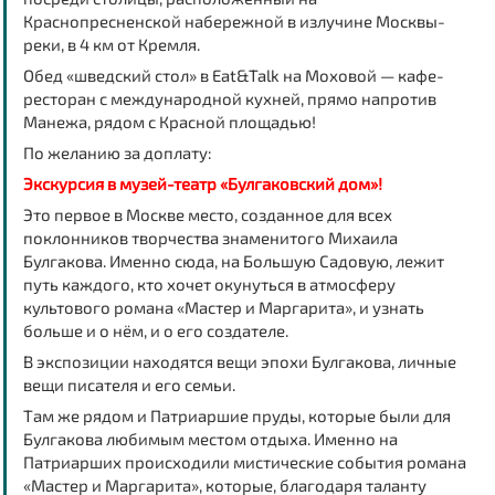
Краснопресненской набережной в излучине Москвы-
реки, в 4 км от Кремля.
Обед «шведский стол» в
Eat&Talk на Моховой
— кафе-
ресторан с международной кухней, прямо напротив
Манежа, рядом с Красной площадью!
По желанию за доплату:
Экскурсия в музей-театр «Булгаковский дом»!
Это первое в Москве место, созданное для всех
поклонников творчества знаменитого Михаила
Булгакова. Именно сюда, на Большую Садовую, лежит
путь каждого, кто хочет окунуться в атмосферу
культового романа «Мастер и Маргарита», и узнать
больше и о нём, и о его создателе.
В экспозиции находятся вещи эпохи Булгакова, личные
вещи писателя и его семьи.
Там же рядом и Патриаршие пруды, которые были для
Булгакова любимым местом отдыха. Именно на
Патриарших происходили мистические события романа
«Мастер и Маргарита», которые, благодаря таланту