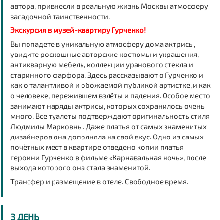
автора, привнесли в реальную жизнь Москвы атмосферу
загадочной таинственности.
Экскурсия в музей-квартиру Гурченко
!
Вы попадете в уникальную атмосферу дома актрисы,
увидите роскошные авторские костюмы и украшения,
антикварную мебель, коллекции уранового стекла и
старинного фарфора. Здесь рассказывают о Гурченко и
как о талантливой и обожаемой публикой артистке, и как
о человеке, пережившем взлёты и падения. Особое место
занимают наряды актрисы, которых сохранилось очень
много. Все туалеты подтверждают оригинальность стиля
Людмилы Марковны. Даже платья от самых знаменитых
дизайнеров она дополняла на свой вкус. Одно из самых
почётных мест в квартире отведено копии платья
героини Гурченко в фильме «Карнавальная ночь», после
выхода которого она стала знаменитой.
Трансфер и размещение в отеле.
Свободное время.
3 ДЕНЬ