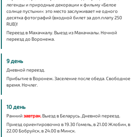
легенды и природные декорации к фильму «Белое
солнце пустыни»: это место заслуживает не одного
десятка фотографий (входной билет за доп.плату 250
RUB)!
Переезд в Махачкалу. Выезд из Махачкалы.
Ночной
переезд
до Воронежа.
9 день
Дневной переезд.
Прибытие в Воронеж.
Заселение после обеда. Свободное
время.
Ночлег
.
10 день
Ранний
завтрак.
Выезд в Беларусь. Дневной переезд.
Приезд ориентировочно в 19.30 Гомель, в 21.00 Жлобин, в
22.00 Бобруйск, в 24.00 в Минск.