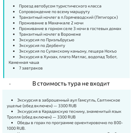
Проезд автобусом туристического класса
Сопровождение по всему маршруту
Транзитный ночлег в п.Горячеводский (Пятигорск)
Проживание в Махачкале 2 ночи
Проживание в горном селе 3 ночи в гостевых домах
Транзитный ночлег в Воронеже
Экскурсия по Приэльбрусью
Экскурсия по Дербенту
Экскурсия по Сулакскому каньону, пещера Нохъо
Экскурсия в Хунзах, плато Матлас, водопад Тобот,
Каменная чаша
7 завтраков
В стоимость тура не входит
Экскурсия в заброшенный аул Гамсутль, Салтинское
ущелье (обед включен) — 3300 RUB
Экскурсия в Карадахскую теснину, знаменитый язык
Тролля (обед включен) — 3300 RUB
Обеды в горах по программе ориентировочно по 800-
1000 RUB.