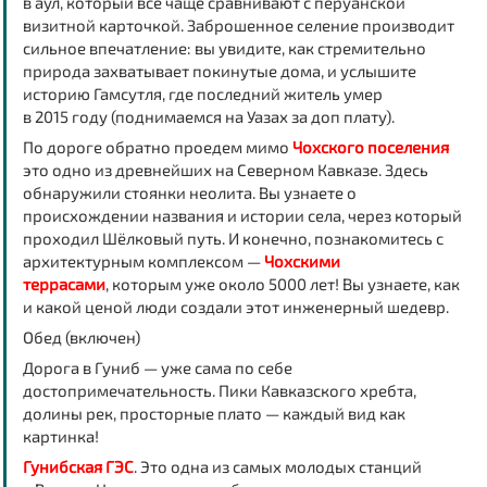
в аул, который все чаще сравнивают с перуанской
визитной карточкой. Заброшенное селение производит
сильное впечатление: вы увидите, как стремительно
природа захватывает покинутые дома, и услышите
историю Гамсутля, где последний житель умер
в 2015 году (поднимаемся на Уазах за доп плату).
По дороге обратно проедем мимо
Чохского поселения
это одно из древнейших на Северном Кавказе. Здесь
обнаружили стоянки неолита. Вы узнаете о
происхождении названия и истории села, через который
проходил Шёлковый путь. И конечно, познакомитесь с
архитектурным комплексом —
Чохскими
террасами
,
которым уже около 5000 лет! Вы узнаете, как
и какой ценой люди создали этот инженерный шедевр.
Обед
(включен)
Дорога в Гуниб — уже сама по себе
достопримечательность. Пики Кавказского хребта,
долины рек, просторные плато — каждый вид как
картинка!
Гунибская ГЭС
.
Это одна из самых молодых станций