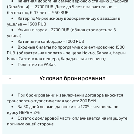
Канатная дорога на самую верхнюю станцию Эльбруса
(Гарабаши) — 2700 RUB, Дети до 5 лет включительно —
бесплатно, 6-13 лет — 950 RUB
Катер по Чиркейскому водохранилищу с заездом в
ущелье — 1500 RUB
Ужины в горах – 2700 RUB (общая стоимость за 3
ужина)
Катание на сапбордах - 1000 RUB
Входные билеты по программе ориентировочно 1500
RUB (обязательная оплата - пещера Нохъо, Бархан, Нарын
Кала, Салтинская пещера, Карадахская теснина)
Поднятие на УАЗах
Условия бронирования
При бронировании и заключении договора вносится
транспортно-туристическая услуга: 200 BYN
За 30 дней до выезда вносится 170$ с человека по
курсу НБРБ + 2%
Остаток долларовой части оплачивается на маршруте
принимающей стороне