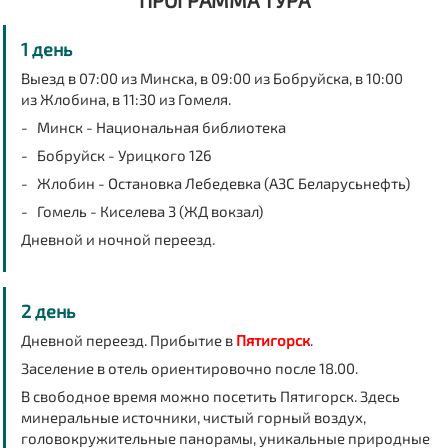
ПРОГРАММА ТУРА
1 день
Выезд в 07:00 из
Минска
, в 09:00 из
Бобруйска
, в 10:00
из
Жлобина
, в 11:30 из
Гомеля
.
- Минск - Национальная библиотека
- Бобруйск - Урицкого 126
- Жлобин - Остановка Лебедевка (АЗС Беларусьнефть)
- Гомель - Киселева 3 (ЖД вокзал)
Дневной и ночной переезд.
2 день
Дневной переезд. Прибытие в
Пятигорск
.
Заселение в отель ориентировочно после 18.00.
В свободное время можно посетить Пятигорск. Здесь
минеральные источники, чистый горный воздух,
головокружительные панорамы, уникальные природные