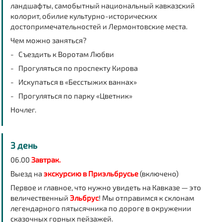
ландшафты, самобытный национальный кавказский
колорит, обилие культурно-исторических
достопримечательностей и Лермонтовские места.
Чем можно заняться?
- Съездить к Воротам Любви
- Прогуляться по проспекту Кирова
- Искупаться в «Бесстыжих ваннах»
- Прогуляться по парку «Цветник»
Ночлег
.
3 день
06.00
Завтрак.
Выезд на
экскурсию в Приэльбрусье
(включено)
Первое и главное, что нужно увидеть на Кавказе — это
величественный
Эльбрус
! Мы отправимся к склонам
легендарного пятысячника по дороге в окружении
сказочных горных пейзажей.