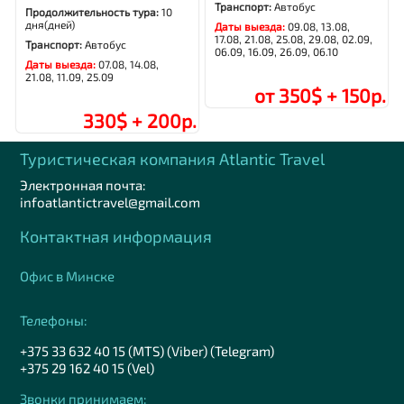
Транспорт:
Автобус
Продолжительность тура:
10
дня(дней)
Даты выезда:
09.08, 13.08,
17.08, 21.08, 25.08, 29.08, 02.09,
Транспорт:
Автобус
06.09, 16.09, 26.09, 06.10
Даты выезда:
07.08, 14.08,
21.08, 11.09, 25.09
от 350$ + 150р.
330$ + 200р.
Туристическая компания Аtlantic Travel
Электронная почта:
infoatlantictravel@gmail.com
Контактная информация
Офис в Минске
Телефоны:
+375 33 632 40 15 (MTS) (Viber) (Telegram)
+375 29 162 40 15 (Vel)
Звонки принимаем: