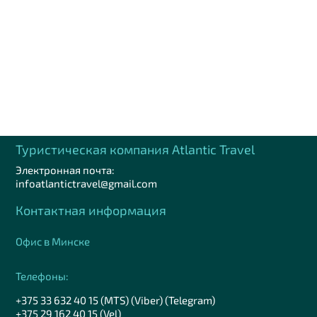
Туристическая компания Аtlantic Travel
Электронная почта:
infoatlantictravel@gmail.com
Контактная информация
Офис в Минске
Телефоны:
+375 33 632 40 15 (MTS) (Viber) (Telegram)
+375 29 162 40 15 (Vel)