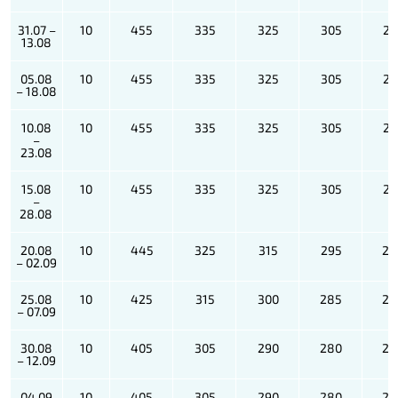
31.07 –
10
455
335
325
305
21
13.08
05.08
10
455
335
325
305
21
– 18.08
10.08
10
455
335
325
305
21
–
23.08
15.08
10
455
335
325
305
21
–
28.08
20.08
10
445
325
315
295
20
– 02.09
25.08
10
425
315
300
285
20
– 07.09
30.08
10
405
305
290
280
20
– 12.09
04.09
10
405
305
290
280
20