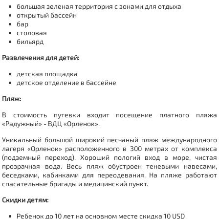
большая зеленая территория с зонами для отдыха
открытый бассейн
бар
столовая
бильярд
Развлечения для детей:
детская площадка
детское отделение в бассейне
Пляж:
В стоимость путевки входит посещение платного пляжа
«Радужный» - ВДЦ «Орленок».
Уникальный большой широкий песчаный пляж международного
лагеря «Орленок» расположенного в 300 метрах от комплекса
(подземный переход). Хороший пологий вход в море, чистая
прозрачная вода. Весь пляж обустроен теневыми навесами,
беседками, кабинками для переодевания. На пляже работают
спасательные бригады и медицинский пункт.
Скидки детям:
Ребенок до 10 лет на основном месте скидка 10 USD