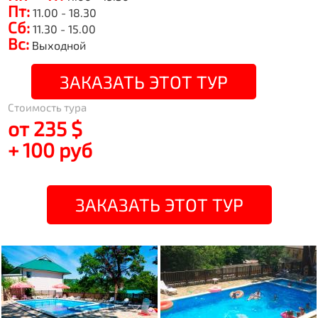
Пт:
11.00 - 18.30
Сб:
11.30 - 15.00
Вс:
Выходной
ЗАКАЗАТЬ ЭТОТ ТУР
Стоимость тура
от 235 $
+ 100 руб
ЗАКАЗАТЬ ЭТОТ ТУР