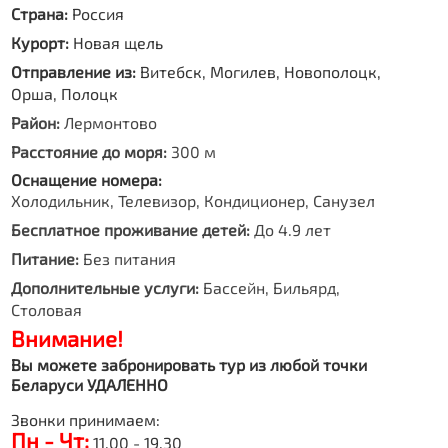
Страна:
Россия
Курорт:
Новая щель
Отправление из:
Витебск, Могилев, Новополоцк,
Орша, Полоцк
Район:
Лермонтово
Расстояние до моря:
300 м
Оснащение номера:
Холодильник, Телевизор, Кондиционер, Санузел
Бесплатное проживание детей:
До 4.9 лет
Питание:
Без питания
Дополнительные услуги:
Бассейн, Бильярд,
Столовая
Внимание!
Вы можете забронировать тур из любой точки
Беларуси УДАЛЕННО
Звонки принимаем:
Пн - Чт:
11.00 - 19.30