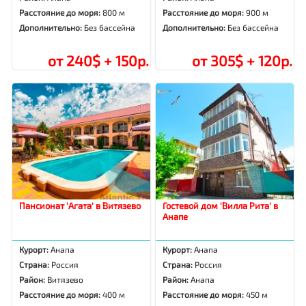
Расстояние до моря:
800 м
Расстояние до моря:
900 м
Дополнительно:
Без бассейна
Дополнительно:
Без бассейна
от 240$ + 150р.
от 305$ + 120р.
Пансионат 'Агата' в Витязево
Гостевой дом 'Вилла Рита' в
Анапе
Курорт:
Анапа
Курорт:
Анапа
Страна:
Россия
Страна:
Россия
Район:
Витязево
Район:
Анапа
Расстояние до моря:
400 м
Расстояние до моря:
450 м