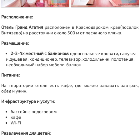
Расположение:
Отель Гранд Агатия
расположен в Краснодарском крае(
поселок
Витязево
) на расстоянии около 500 м от песчаного пляжа.
Размещение:
2-3-4х местный с балконом:
о
дноспальные кровати, санузел
и душевая, кондиционер, телевизор, холодильник, полотенца,
необходимый набор мебели, балкон
Питание:
На территории отеля есть кафе, где можно заказать завтрак,
обед и ужин.
Инфраструктура и услуги:
бассейн с подогревом
кафе
Wi-Fi
Развлечения для детей: