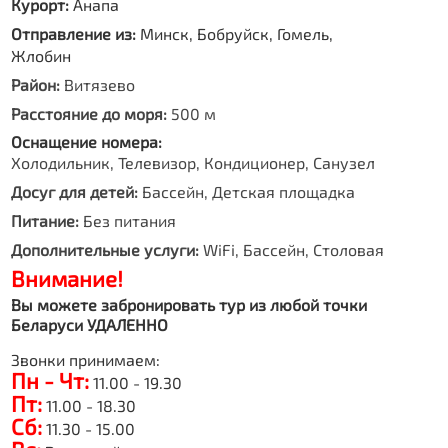
Курорт:
Анапа
Отправление из:
Минск, Бобруйск, Гомель,
Жлобин
Район:
Витязево
Расстояние до моря:
500 м
Оснащение номера:
Холодильник, Телевизор, Кондиционер, Санузел
Досуг для детей:
Бассейн, Детская площадка
Питание:
Без питания
Дополнительные услуги:
WiFi, Бассейн, Столовая
Внимание!
Вы можете забронировать тур из любой точки
Беларуси УДАЛЕННО
Звонки принимаем:
Пн - Чт:
11.00 - 19.30
Пт:
11.00 - 18.30
Сб:
11.30 - 15.00