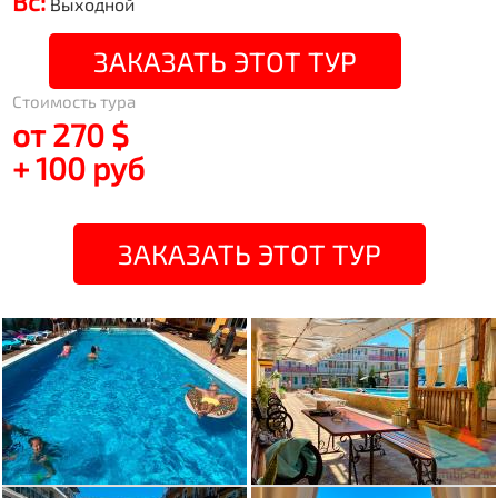
Вс:
Выходной
ЗАКАЗАТЬ ЭТОТ ТУР
Стоимость тура
от 270 $
+ 100 руб
ЗАКАЗАТЬ ЭТОТ ТУР