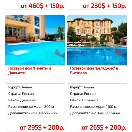
от 460$ + 150р.
от 230$ + 150р.
Гостевой дом 'Пенаты' в
Гостевой дом 'Беладжио' в
Джемете
Витязево
Курорт:
Анапа
Курорт:
Анапа
Страна:
Россия
Страна:
Россия
Район:
Джемете
Район:
Витязево
Расстояние до моря:
800 м
Расстояние до моря:
1100 м
Дополнительно:
С бассейном
Дополнительно:
Без бассейна
от 295$ + 200р.
от 265$ + 200р.