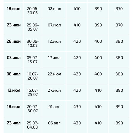
18.июн
20.06-
02.июл
410
390
370
30.06
23.июн
25.06-
07.июл
410
390
370
05.07
28.июн
30.06-
12.июл
420
400
380
10.07
03.июл
05.07-
17.июл
420
400
380
15.07
08.июл
10.07-
22.июл
420
400
380
20.07
13.июл
15.07-
27.июл
420
410
390
25.07
18.июл
20.07-
01.авг
430
410
390
30.07
23.июл
25.07-
06.авг
430
410
390
04.08