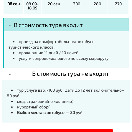
06.сен
08.09-
20.сен
300
280
270
18.09
В стоимость тура входит
проезд на комфортабельном автобусе
туристического класса.
проживание 11 дней / 10 ночей.
услуги сопровождающего по всему маршруту.
В стоимость тура не входит
тур.услуга взр. -100 руб.; дети до 12 лет включительно–
80 руб.
мед. страховка(по желанию)
курортный сбор(
Выбор места в автобусе — 20
руб