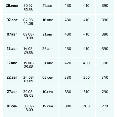
28.июл
30.07-
11.авг
430
410
390
09.08
02.авг
04.08-
16.авг
430
410
390
14.08
07.авг
09.08-
21.авг
430
410
390
19.08
12.авг
14.08-
26.авг
430
410
390
24.08
17.авг
19.08-
31.авг
420
400
380
29.08
22.авг
24.08-
05.сен
380
360
340
03.09
27.авг
29.08-
10.сен
330
310
290
08.09
01.сен
03.09-
15.сен
300
280
270
13.09