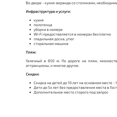
Во дворе - кухня-веранда со столиками, необходим
Инфраструктура и услуги:
кухня
полотенца
уборка в номере
Wi-Fi предоставляется в номерах бесплатно
гладильная доска, утюг
стиральная машина
Пляж:
Галечный в 850 м.
По дороге на пляж, множеств
аттракционы, и многое другое.
Скидки:
Скидка на детей до 10 лет на основном месте - 1
Дети до 5х лет без предоставления места в Гос
Дополнительное место сторого под запрос