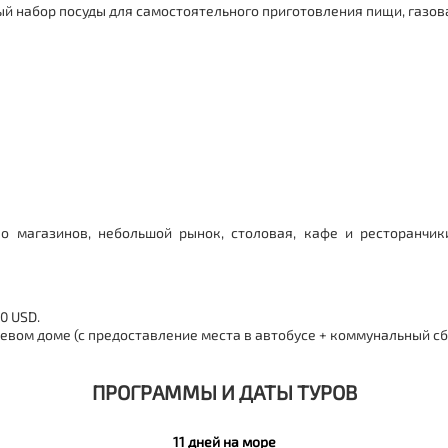
ый набор посуды для самостоятельного приготовления пищи, газов
о магазинов, небольшой рынок, столовая, кафе и ресторанчик
0 USD.
тевом доме (с предоставление места в автобусе + коммунальный сбо
ПРОГРАММЫ И ДАТЫ ТУРОВ
11 дней на море