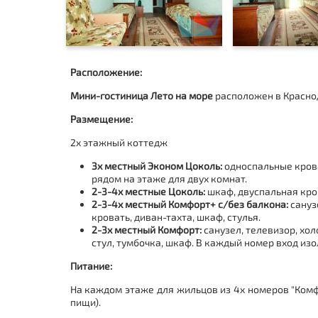
Расположение:
Мини-гостиница Лето на море
расположен в Краснод
Размещение:
2х этажный коттедж
3х местный Эконом Цоколь:
односпальные кроват
рядом на этаже для двух комнат.
2-3-4х местные Цоколь:
шкаф, двуспальная кров
2-3-4х местный Комфорт+ с/без балкона:
сануз
кровать, диван-тахта, шкаф, стулья.
2-3х местный Комфорт:
санузел, телевизор, хол
стул, тумбочка, шкаф. В каждый номер вход изо
Питание:
На каждом этаже для жильцов из 4х номеров "Комфо
пищи).