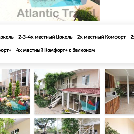
Цоколь
2-3-4х местный Цоколь
2х местный Комфорт
2
форт+
4х местный Комфорт+ с балконом