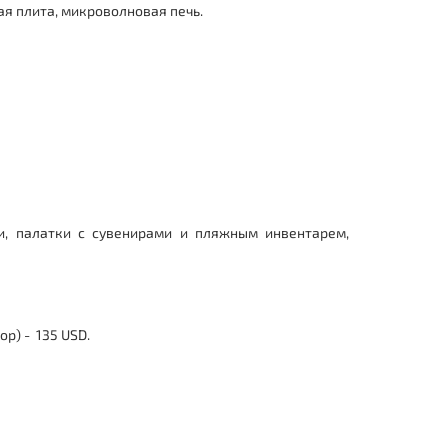
ая плита, микроволновая печь.
и, палатки с сувенирами и пляжным инвентарем,
р) - 135 USD.