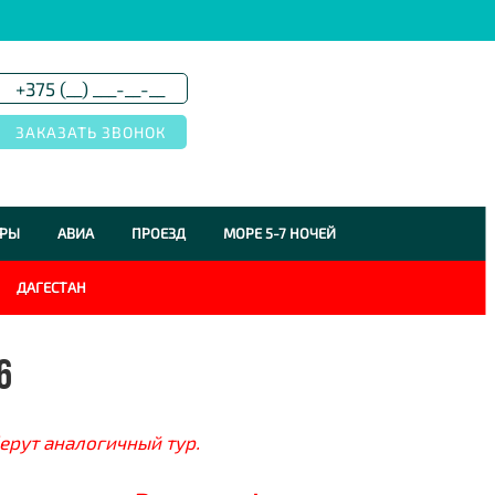
УРЫ
АВИА
ПРОЕЗД
МОРЕ 5-7 НОЧЕЙ
ДАГЕСТАН
6
ерут аналогичный тур.