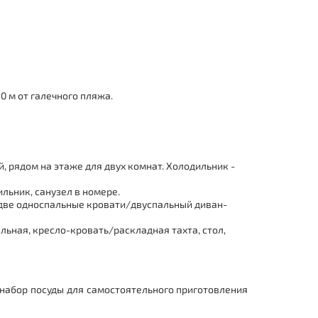
 м от галечного пляжа.
й, рядом на этаже для двух комнат. Холодильник -
ильник, санузел в номере.
/две односпальные кровати/двуспальный диван-
льная, кресло-кровать/раскладная тахта, стол,
й набор посуды для самостоятельного приготовления