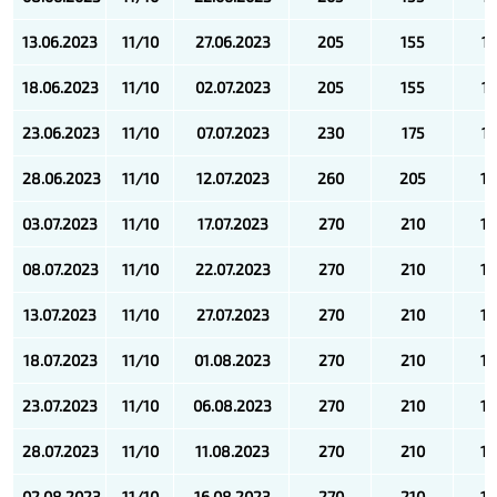
13.06.2023
11/10
27.06.2023
205
155
1
18.06.2023
11/10
02.07.2023
205
155
1
23.06.2023
11/10
07.07.2023
230
175
1
28.06.2023
11/10
12.07.2023
260
205
1
03.07.2023
11/10
17.07.2023
270
210
1
08.07.2023
11/10
22.07.2023
270
210
1
13.07.2023
11/10
27.07.2023
270
210
1
18.07.2023
11/10
01.08.2023
270
210
1
23.07.2023
11/10
06.08.2023
270
210
1
28.07.2023
11/10
11.08.2023
270
210
1
02.08.2023
11/10
16.08.2023
270
210
1