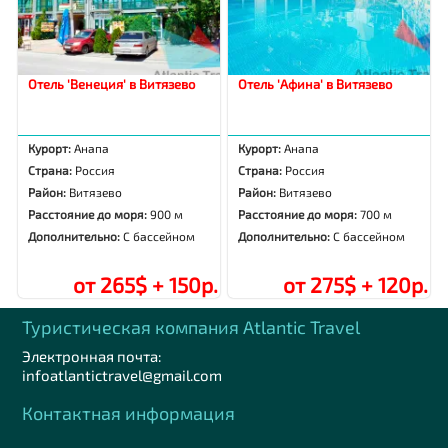
Отель 'Венеция' в Витязево
Отель 'Афина' в Витязево
Курорт:
Анапа
Курорт:
Анапа
Страна:
Россия
Страна:
Россия
Район:
Витязево
Район:
Витязево
Расстояние до моря:
900 м
Расстояние до моря:
700 м
Дополнительно:
С бассейном
Дополнительно:
С бассейном
от 265$ + 150р.
от 275$ + 120р.
Туристическая компания Аtlantic Travel
Электронная почта:
infoatlantictravel@gmail.com
Контактная информация