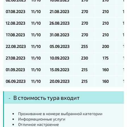
07.08.2023
11/10
21.08.2023
270
210
1
12.08.2023
11/10
26.08.2023
270
210
1
17.08.2023
11/10
31.08.2023
270
210
1
22.08.2023
11/10
05.09.2023
255
200
17
27.08.2023
11/10
10.09.2023
230
175
1
01.09.2023
11/10
15.09.2023
215
160
1
06.09.2023
11/10
20.09.2023
215
160
1
В стоимость тура входит
Проживание в номере выбранной категории
Информационные услуги
Отличное настроение