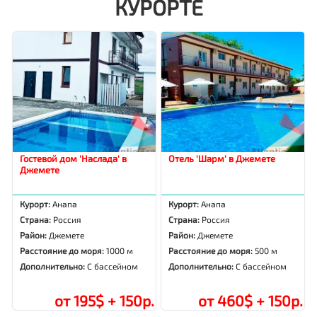
КУРОРТЕ
Гостевой дом 'Наслада' в
Отель 'Шарм' в Джемете
Джемете
Курорт:
Анапа
Курорт:
Анапа
Страна:
Россия
Страна:
Россия
Район:
Джемете
Район:
Джемете
Расстояние до моря:
1000 м
Расстояние до моря:
500 м
Дополнительно:
С бассейном
Дополнительно:
С бассейном
от 195$ + 150р.
от 460$ + 150р.