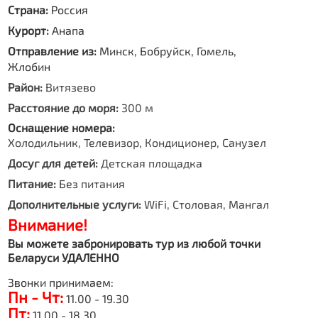
Страна:
Россия
Курорт:
Анапа
Отправление из:
Минск, Бобруйск, Гомель,
Жлобин
Район:
Витязево
Расстояние до моря:
300 м
Оснащение номера:
Холодильник, Телевизор, Кондиционер, Санузел
Досуг для детей:
Детская площадка
Питание:
Без питания
Дополнительные услуги:
WiFi, Столовая, Мангал
Внимание!
Вы можете забронировать тур из любой точки
Беларуси УДАЛЕННО
Звонки принимаем:
Пн - Чт:
11.00 - 19.30
Пт:
11.00 - 18.30