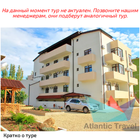
На данный момент тур не актуален. Позвоните нашим
менеджерам, они подберут аналогичный тур.
Кратко о туре