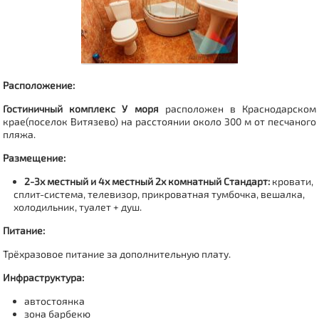
Расположение:
Гостиничный комплекс У моря
расположен в Краснодарском
крае(
поселок Витязево
) на расстоянии около 300 м от песчаного
пляжа.
Размещение:
2-3х местный и 4х местный 2х комнатный Стандарт:
кровати,
сплит-система, телевизор, прикроватная тумбочка, вешалка,
холодильник, туалет + душ.
Питание:
Трёхразовое питание за дополнительную плату.
Инфраструктура:
автостоянка
зона барбекю