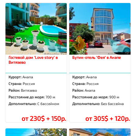
Гостевой дом 'Love story' в
Бутик-отель 'Фея' в Анапе
Витязево
Курорт:
Анапа
Курорт:
Анапа
Страна:
Россия
Страна:
Россия
Район:
Витязево
Район:
Анапа
Расстояние до моря:
700 м
Расстояние до моря:
900 м
Дополнительно:
С бассейном
Дополнительно:
Без бассейна
от 230$ + 150р.
от 305$ + 120р.