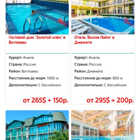
Гостевой дом 'Золотой клён' в
Отель 'Вилла Лайм' в
Витязево
Джемете
Курорт:
Анапа
Курорт:
Анапа
Страна:
Россия
Страна:
Россия
Район:
Витязево
Район:
Джемете
Расстояние до моря:
1000 м
Расстояние до моря:
800 м
Дополнительно:
С бассейном
Дополнительно:
С бассейном
от 265$ + 150р.
от 295$ + 200р.