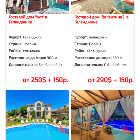
Гостевой дом 'Уют' в
Гостевой дом 'Валентина2' в
Геленджике
Геленджике
Курорт:
Геленджик
Курорт:
Геленджик
Страна:
Россия
Страна:
Россия
Район:
Геленджик
Район:
Геленджик
Расстояние до моря:
900 м
Расстояние до моря:
350 м
Дополнительно:
Без бассейна
Дополнительно:
С бассейном
от 250$ + 150р.
от 290$ + 150р.