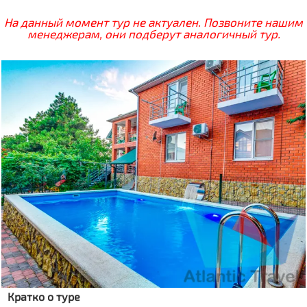
На данный момент тур не актуален. Позвоните нашим
менеджерам, они подберут аналогичный тур.
Кратко о туре