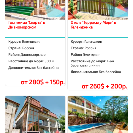
Гостиница 'Спарта' в
Отель 'Террасы у Моря' в
Дивноморском
Геленджике
Курорт:
Геленджик
Курорт:
Геленджик
Страна:
Россия
Страна:
Россия
Район:
Дивноморское
Район:
Геленджик
Расстояние до моря:
300 м
Расстояние до моря:
1-ая
береговая линия
Дополнительно:
Без бассейна
Дополнительно:
Без бассейна
от 280$ + 150р.
от 260$ + 200р.