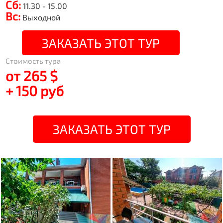
Сб:
11.30 - 15.00
Вс:
Выходной
ЗАКАЗАТЬ ЭТОТ ТУР
Стоимость тура
от 265 $
+ 150 руб
ЗАКАЗАТЬ ЭТОТ ТУР