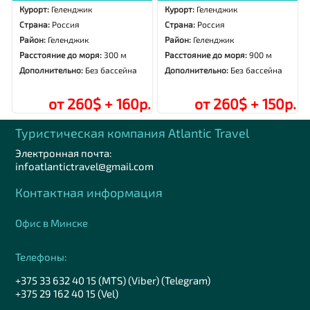
Курорт:
Геленджик
Курорт:
Геленджик
Страна:
Россия
Страна:
Россия
Район:
Геленджик
Район:
Геленджик
Расстояние до моря:
300 м
Расстояние до моря:
900 м
Дополнительно:
Без бассейна
Дополнительно:
Без бассейна
от 260$ + 160р.
от 260$ + 150р.
Туристическая компания Аtlantic Travel
Электронная почта:
infoatlantictravel@gmail.com
Контактная информация
Офис в Минске
Телефоны:
+375 33 632 40 15 (MTS) (Viber) (Telegram)
+375 29 162 40 15 (Vel)