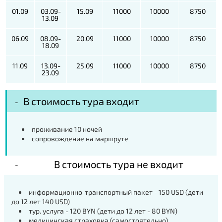
01.09
03.09-
15.09
11000
10000
8750
13.09
06.09
08.09-
20.09
11000
10000
8750
18.09
11.09
13.09-
25.09
11000
10000
8750
23.09
В стоимость тура входит
проживание 10 ночей
сопровождение на маршруте
В стоимость тура не входит
информационно-транспортный пакет - 150 USD (дети
до 12 лет 140 USD)
тур. услуга - 120 BYN (дети до 12 лет - 80 BYN)
медицинская страховка (самостоятельно)