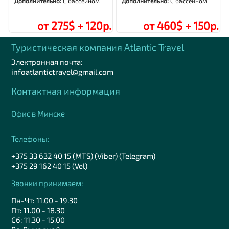
Дополнительно:
С бассейном
Дополнительно:
С бассейном
от 275$ + 120р.
от 460$ + 150р.
Туристическая компания Аtlantic Travel
Электронная почта:
infoatlantictravel@gmail.com
Контактная информация
Офис в Минске
Телефоны:
+375 33 632 40 15 (MTS) (Viber) (Telegram)
+375 29 162 40 15 (Vel)
Звонки принимаем:
Пн-Чт: 11.00 - 19.30
Пт: 11.00 - 18.30
Сб: 11.30 - 15.00