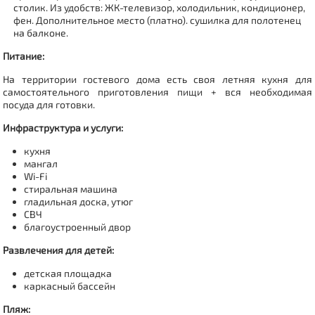
столик. Из удобств: ЖК-телевизор, холодильник, кондиционер,
фен. Дополнительное место (платно). сушилка для полотенец
на балконе.
Питание:
На территории гостевого дома есть своя летняя кухня для
самостоятельного приготовления пищи + вся необходимая
посуда для готовки.
Инфраструктура и услуги:
кухня
мангал
Wi-Fi
стиральная машина
гладильная доска, утюг
СВЧ
благоустроенный двор
Развлечения для детей
:
детская площадка
каркасный бассейн
Пляж: