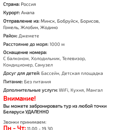
Страна:
Россия
Курорт:
Анапа
Отправление из:
Минск, Бобруйск, Борисов,
Гомель, Жлобин, Жодино
Район:
Джемете
Расстояние до моря:
1000 м
Оснащение номера:
С балконом, Холодильник, Телевизор,
Кондиционер, Санузел
Досуг для детей:
Бассейн, Детская площадка
Питание:
Без питания
Дополнительные услуги:
WiFi, Кухня, Мангал
Внимание!
Вы можете забронировать тур из любой точки
Беларуси УДАЛЕННО
Звонки принимаем:
Пн - Чт:
11.00 - 19.30