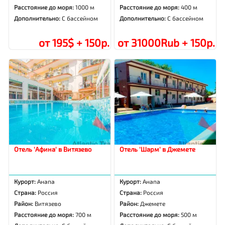
Расстояние до моря:
1000 м
Расстояние до моря:
400 м
Дополнительно:
С бассейном
Дополнительно:
С бассейном
от 195$ + 150р.
от 31000Rub + 150р.
Отель 'Афина' в Витязево
Отель 'Шарм' в Джемете
Курорт:
Анапа
Курорт:
Анапа
Страна:
Россия
Страна:
Россия
Район:
Витязево
Район:
Джемете
Расстояние до моря:
700 м
Расстояние до моря:
500 м