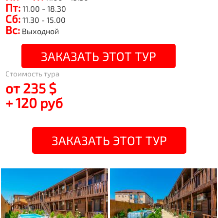
Пт:
11.00 - 18.30
Сб:
11.30 - 15.00
Вс:
Выходной
ЗАКАЗАТЬ ЭТОТ ТУР
Стоимость тура
от 235 $
+ 120 руб
ЗАКАЗАТЬ ЭТОТ ТУР