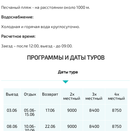
Песчаный пляж - на расстоянии около 1000 м.
Водоснабжение:
Холодная и горячая вода круглосуточно.
Расчетное время:
Заезд – после 12:00, выезд - до 09:00.
ПРОГРАММЫ И ДАТЫ ТУРОВ
Даты тура
Выезд
Отдых
Возврат
2х
3х
4х
местный
местный
местный
03.06
05.06-
17.06
9000
8400
8750
15.06
08.06
10.06-
22.06
9000
8400
8750
20.06