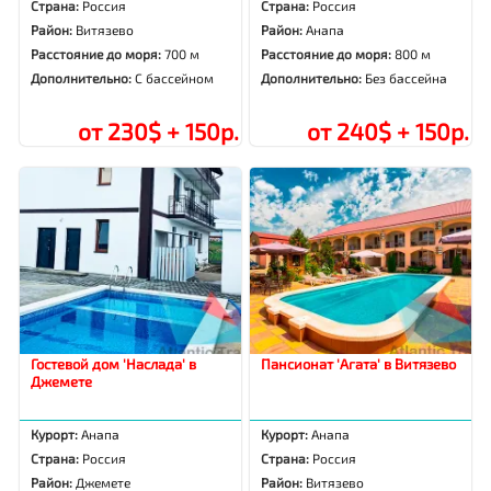
Страна:
Россия
Страна:
Россия
Район:
Витязево
Район:
Анапа
Расстояние до моря:
700 м
Расстояние до моря:
800 м
Дополнительно:
С бассейном
Дополнительно:
Без бассейна
от 230$ + 150р.
от 240$ + 150р.
Гостевой дом 'Наслада' в
Пансионат 'Агата' в Витязево
Джемете
Курорт:
Анапа
Курорт:
Анапа
Страна:
Россия
Страна:
Россия
Район:
Джемете
Район:
Витязево