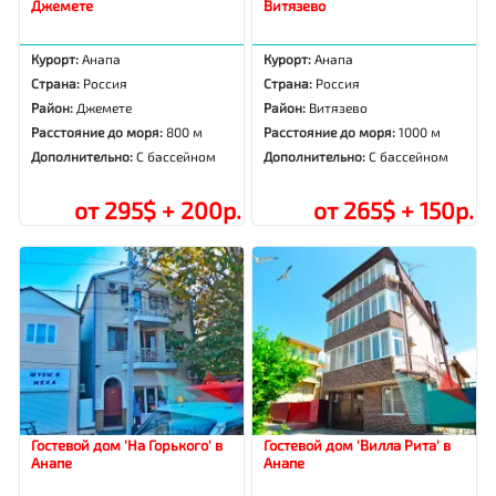
Джемете
Витязево
Курорт:
Анапа
Курорт:
Анапа
Страна:
Россия
Страна:
Россия
Район:
Джемете
Район:
Витязево
Расстояние до моря:
800 м
Расстояние до моря:
1000 м
Дополнительно:
С бассейном
Дополнительно:
С бассейном
от 295$ + 200р.
от 265$ + 150р.
Гостевой дом 'На Горького' в
Гостевой дом 'Вилла Рита' в
Анапе
Анапе