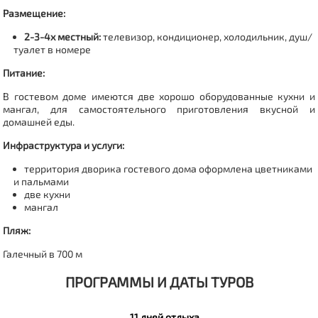
Размещение:
2-3-4х местный:
телевизор, кондиционер, холодильник, душ/
туалет в номере
Питание:
В гостевом доме имеются две хорошо оборудованные кухни и
мангал, для самостоятельного приготовления вкусной и
домашней еды.
Инфраструктура и услуги:
территория дворика гостевого дома
оформлена цветниками
и пальмами
две кухни
мангал
Пляж:
Галечный в 700 м
ПРОГРАММЫ И ДАТЫ ТУРОВ
11 дней отдыха