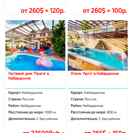
от 260$ + 120р.
от 260$ + 100р.
Гостевой дом 'Прага' в
Отель 'Арго' в Кабардинке
Кабардинке
Курорт:
Кабардинка
Курорт:
Кабардинка
Страна:
Россия
Страна:
Россия
Район:
Кабардинка
Район:
Кабардинка
Расстояние до моря:
1000 м
Расстояние до моря:
800 м
Дополнительно:
С бассейном
Дополнительно:
С бассейном
от 22500Rub +
от 265$ + 150р.