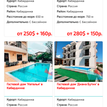
Курорт:
Кабардинка
Курорт:
Кабардинка
Страна:
Россия
Страна:
Россия
Район:
Кабардинка
Район:
Кабардинка
Расстояние до моря:
650 м
Расстояние до моря:
750 м
Дополнительно:
С бассейном
Дополнительно:
С бассейном
от 250$ + 160р.
от 280$ + 150р.
Гостевой дом 'Наталья' в
Гостевой дом 'Диана Бутик' в
Кабардинке
Кабардинке
Курорт:
Кабардинка
Курорт:
Кабардинка
Страна:
Россия
Страна:
Россия