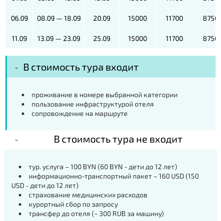
06.09
08.09 — 18.09
20.09
15000
11700
8750
11.09
13.09 — 23.09
25.09
15000
11700
8750
В стоимость тура входит
проживание в номере выбранной категории
пользование инфраструктурой отеля
сопровождение на маршруте
В стоимость тура не входит
тур. услуга – 100 BYN (60 BYN - дети до 12 лет)
информационно-транспортный пакет – 160 USD (150
USD - дети до 12 лет)
страхование медицинских расходов
курортный сбор по запросу
трансфер до отеля (~ 300 RUB за машину)