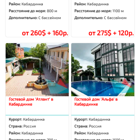
Район:
Кабардинка
Район:
Кабардинка
Расстояние до моря:
800 м
Расстояние до моря:
1100 м
Дополнительно:
С бассейном
Дополнительно:
С бассейном
от 260$ + 160р.
от 275$ + 120р.
Гостевой дом 'Атлант' в
Гостевой дом 'Альфа' в
Кабардинке
Кабардинке
Курорт:
Кабардинка
Курорт:
Кабардинка
Страна:
Россия
Страна:
Россия
Район:
Кабардинка
Район:
Кабардинка
Расстояние до моря:
700 м
Расстояние до моря:
1500 м