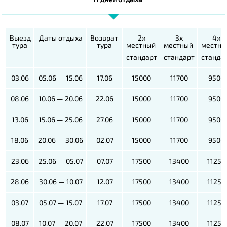
Выезд
Даты отдыха
Возврат
2х
3х
4х
тура
тура
местный
местный
местны
стандарт
стандарт
станда
03.06
05.06 — 15.06
17.06
15000
11700
9500
08.06
10.06 — 20.06
22.06
15000
11700
9500
13.06
15.06 — 25.06
27.06
15000
11700
9500
18.06
20.06 — 30.06
02.07
15000
11700
9500
23.06
25.06 — 05.07
07.07
17500
13400
11250
28.06
30.06 — 10.07
12.07
17500
13400
11250
03.07
05.07 — 15.07
17.07
17500
13400
11250
08.07
10.07 — 20.07
22.07
17500
13400
11250