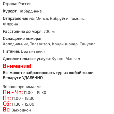
Страна:
Россия
Курорт:
Кабардинка
Отправление из:
Минск, Бобруйск, Гомель,
Жлобин
Расстояние до моря:
700 м
Оснащение номера:
Холодильник, Телевизор, Кондиционер, Санузел
Питание:
Без питания
Дополнительные услуги:
Кухня, Мангал
Внимание!
Вы можете забронировать тур из любой точки
Беларуси УДАЛЕННО
Звонки принимаем:
Пн - Чт:
11.00 - 19.30
Пт:
11.00 - 18.30
Сб:
11.30 - 15.00
Вс:
Выходной