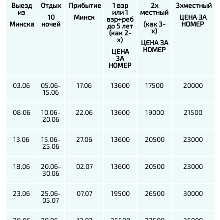
Выезд
Отдых
Прибытие
1 взр
2х
3х
местный
из
или 1
местный
10
Минск
ЦЕНА ЗА
взр+реб
Минска
ночей
(как 3-
НОМЕР
до 5 лет
х)
(как 2-
х)
ЦЕНА ЗА
НОМЕР
ЦЕНА
ЗА
НОМЕР
03.06
05.06-
17.06
13600
17500
20000
15.06
08.06
10.06-
22.06
13600
19000
21500
20.06
13.06
15.06-
27.06
13600
20500
23000
25.06
18.06
20.06-
02.07
13600
20500
23000
30.06
23.06
25.06-
07.07
19500
26500
30000
05.07