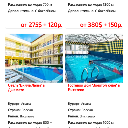
Расстояние до моря:
700 м
Расстояние до моря:
1300 м
Дополнительно:
С бассейном
Дополнительно:
С бассейном
от 275$ + 120р.
от 380$ + 150р.
Отель 'Вилла Лайм' в
Гостевой дом 'Золотой клён' в
Джемете
Витязево
Курорт:
Анапа
Курорт:
Анапа
Страна:
Россия
Страна:
Россия
Район:
Джемете
Район:
Витязево
Расстояние до моря:
800 м
Расстояние до моря:
1000 м