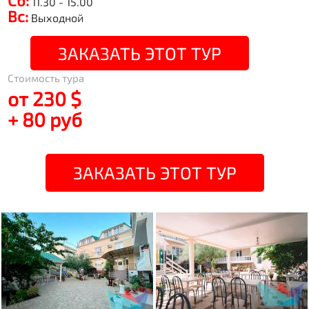
Сб:
11.30 - 15.00
Вс:
Выходной
ЗАКАЗАТЬ ЭТОТ ТУР
Стоимость тура
от 230 $
+ 80 руб
ЗАКАЗАТЬ ЭТОТ ТУР