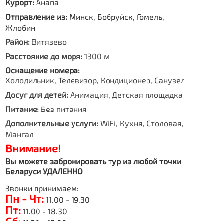
Курорт:
Анапа
Отправление из:
Минск, Бобруйск, Гомель,
Жлобин
Район:
Витязево
Расстояние до моря:
1300 м
Оснащение номера:
Холодильник, Телевизор, Кондиционер, Санузел
Досуг для детей:
Анимация, Детская площадка
Питание:
Без питания
Дополнительные услуги:
WiFi, Кухня, Столовая,
Мангал
Внимание!
Вы можете забронировать тур из любой точки
Беларуси УДАЛЕННО
Звонки принимаем:
Пн - Чт:
11.00 - 19.30
Пт:
11.00 - 18.30