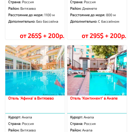
Страна:
Россия
Страна:
Россия
Район:
Витязево
Район:
Джемете
Расстояние до моря:
1100 м
Расстояние до моря:
800 м
Дополнительно:
Без бассейна
Дополнительно:
С бассейном
от 265$ + 200р.
от 295$ + 200р.
Отель 'Афина' в Витязево
Отель 'Континент' в Анапе
Курорт:
Анапа
Курорт:
Анапа
Страна:
Россия
Страна:
Россия
Район:
Витязево
Район:
Анапа