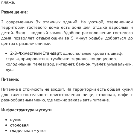
пляжа.
Размещение:
2 современных 3х этажных зданий.
На уютной, озелененной
территории гостевого дома есть зона для отдыха взрослых и
детей. Вход – кодовый замок. Удобное расположение гостевого
дома позволяет отдыхающим за 5 минут ходьбы добраться до
центра с развлечениями.
2-3-4х местный Стандарт:
односпальные кровати, шкаф,
стулья, прикроватные тумбочки, зеркало, кондиционер,
холодильник, телевизор, интернет, балкон, туалет, умывальник,
душ.
Питание:
Питание в стоимость не входит. На территории есть общая кухня
для самостоятельного приготовления пищи, столовая, кафе с
разнообразным меню, где можно заказывать питание.
Инфраструктура и услуги:
кухня
столовая
гладильная + утюг