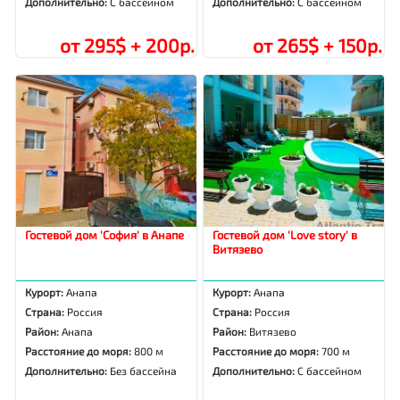
Дополнительно:
С бассейном
Дополнительно:
С бассейном
от 295$ + 200р.
от 265$ + 150р.
Гостевой дом 'София' в Анапе
Гостевой дом 'Love story' в
Витязево
Курорт:
Анапа
Курорт:
Анапа
Страна:
Россия
Страна:
Россия
Район:
Анапа
Район:
Витязево
Расстояние до моря:
800 м
Расстояние до моря:
700 м
Дополнительно:
Без бассейна
Дополнительно:
С бассейном