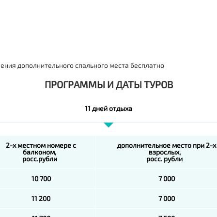
вления дополнительного спального места бесплатно
ПРОГРАММЫ И ДАТЫ ТУРОВ
11 дней отдыха
2-х местном номере с
дополнительное место при 2-х
балконом,
взрослых,
росс.рубли
росс. рубли
10 700
7 000
11 200
7 000