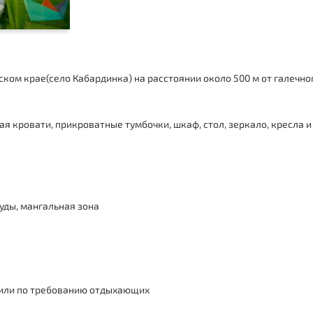
ком крае(село Кабардинка) на расстоянии около 500 м от галечно
я кровати, прикроватные тумбочки, шкаф, стол, зеркало, кресла и 
уды,
мангальная зона
й или по требованию отдыхающих