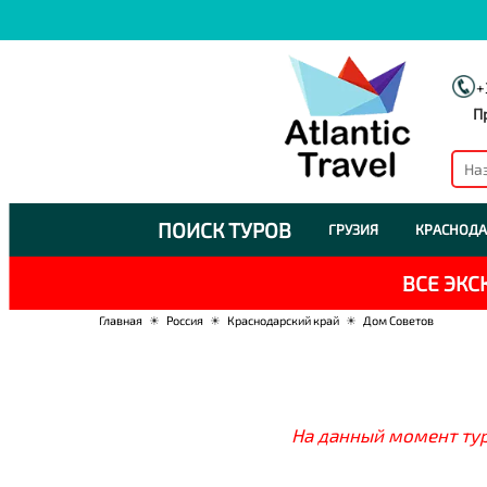
+
П
ПОИСК ТУРОВ
ГРУЗИЯ
КРАСНОДА
ВСЕ ЭК
Главная
☀
Россия
☀
Краснодарский край
☀
Дом Советов
На данный момент тур