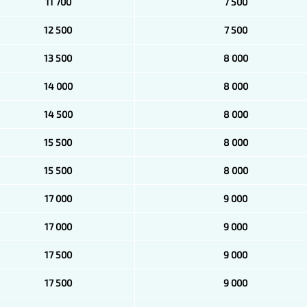
11 700
7 500
12 500
7 500
13 500
8 000
14 000
8 000
14 500
8 000
15 500
8 000
15 500
8 000
17 000
9 000
17 000
9 000
17 500
9 000
17 500
9 000