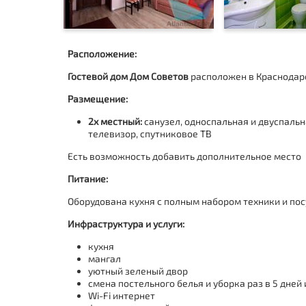
Расположение:
Гостевой дом Дом Советов
расположен в Краснодарс
Размещение:
2х местный:
санузел,
односпальная и двуспальна
телевизор, спутниковое ТВ
Есть возможность добавить дополнительное место
Питание:
Оборудована
кухня с полным набором техники и пос
Инфраструктура и услуги:
кухня
мангал
уютный зеленый двор
смена постельного белья и уборка раз в 5 дне
Wi-Fi интернет