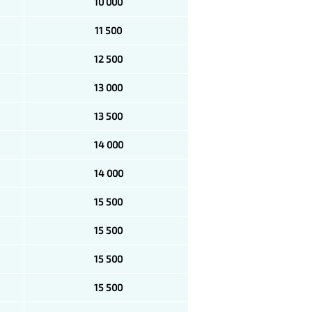
10 000
11 500
12 500
13 000
13 500
14 000
14 000
15 500
15 500
15 500
15 500