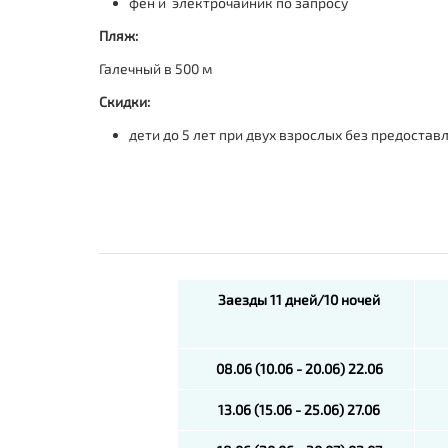
фен и электрочайник по запросу
Пляж:
Галечный в 500 м
Скидки:
д
ети до 5 лет при двух взрослых без предоста
Заезды 11 дней/10 ночей
08.06 (10.06 - 20.06) 22.06
13.06 (15.06 - 25.06) 27.06