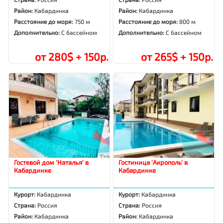
Район:
Кабардинка
Район:
Кабардинка
Расстояние до моря:
750 м
Расстояние до моря:
800 м
Дополнительно:
С бассейном
Дополнительно:
С бассейном
от 280$ + 150р.
от 265$ + 150р.
Гостевой дом 'Наталья' в
Гостиница 'Акрополь' в
Кабардинке
Кабардинке
Курорт:
Кабардинка
Курорт:
Кабардинка
Страна:
Россия
Страна:
Россия
Район:
Кабардинка
Район:
Кабардинка