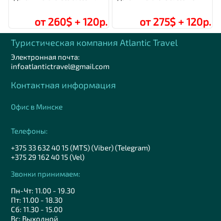
от 260$ + 120р.
от 275$ + 120р.
Туристическая компания Аtlantic Travel
Электронная почта:
infoatlantictravel@gmail.com
Контактная информация
Офис в Минске
Телефоны:
+375 33 632 40 15 (MTS) (Viber) (Telegram)
+375 29 162 40 15 (Vel)
Звонки принимаем:
Пн-Чт: 11.00 - 19.30
Пт: 11.00 - 18.30
Сб: 11.30 - 15.00
Вс: Выходной