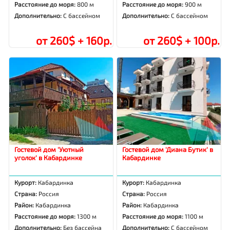
Расстояние до моря:
800 м
Расстояние до моря:
900 м
Дополнительно:
С бассейном
Дополнительно:
С бассейном
от 260$ + 160р.
от 260$ + 100р.
Гостевой дом 'Уютный
Гостевой дом 'Диана Бутик' в
уголок' в Кабардинке
Кабардинке
Курорт:
Кабардинка
Курорт:
Кабардинка
Страна:
Россия
Страна:
Россия
Район:
Кабардинка
Район:
Кабардинка
Расстояние до моря:
1300 м
Расстояние до моря:
1100 м
Дополнительно:
Без бассейна
Дополнительно:
С бассейном