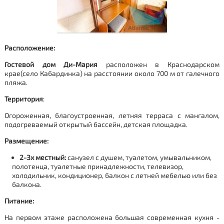
Расположение:
Гостевой дом Ди-Мария
расположен в Краснодарском
крае(
село
Кабардинка
) на расстоянии около 700 м от галечного
пляжа.
Территория
:
Огороженная, благоустроенная, летняя терраса с мангалом,
подогреваемый открытый бассейн, детская площадка.
Размещение:
2-3х местный:
санузел с душем, туалетом, умывальником,
полотенца, туалетные принадлежности, телевизор,
холодильник, кондиционер, балкон с летней мебелью или без
балкона.
Питание:
На первом этаже расположена большая современная кухня -