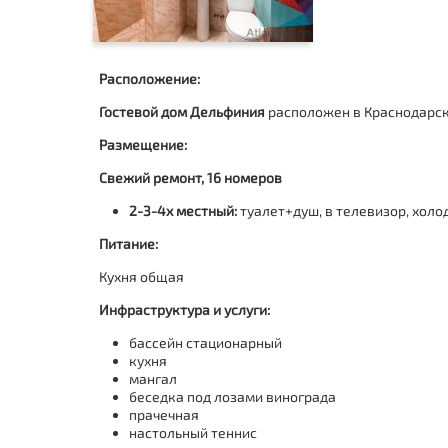
Расположение:
Гостевой дом Дельфиния
расположен в Краснодарско
Размещение:
Свежий ремонт, 16 номеров
2-3-4х местный:
туалет+душ, в телевизор, холо
Питание:
Кухня общая
Инфраструктура и услуги:
бассейн стационарный
кухня
мангал
беседка под лозами винограда
прачечная
настольный теннис