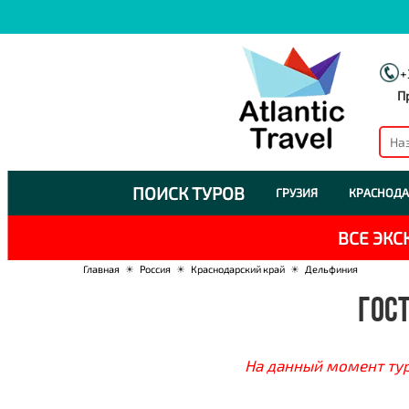
+
П
ПОИСК ТУРОВ
ГРУЗИЯ
КРАСНОДА
ВСЕ ЭК
Главная
☀
Россия
☀
Краснодарский край
☀
Дельфиния
ГОСТ
На данный момент тур