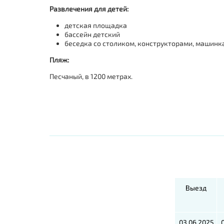
Развлечения для детей:
детская площадка
бассейн детский
беседка со столиком, конструкторами, машинк
Пляж:
Песчаный, в 1200 метрах.
Выезд
03.06.2025