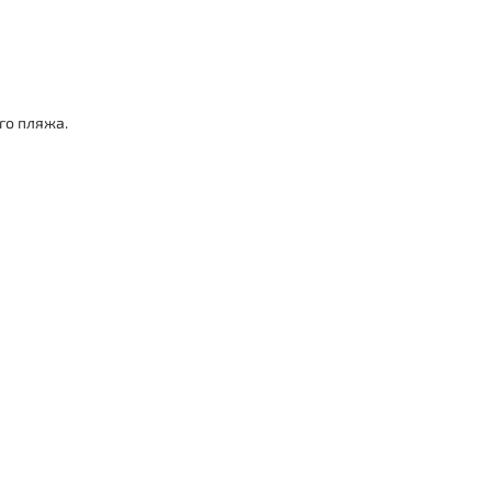
го пляжа.