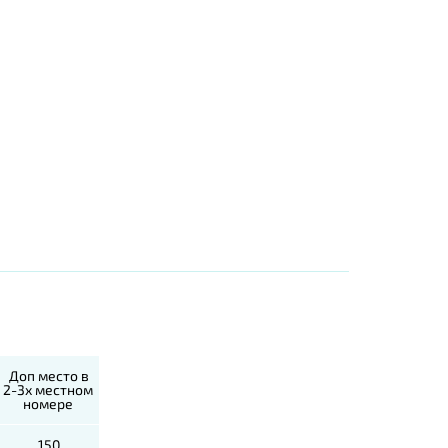
Доп место в
2-3х местном
номере
150