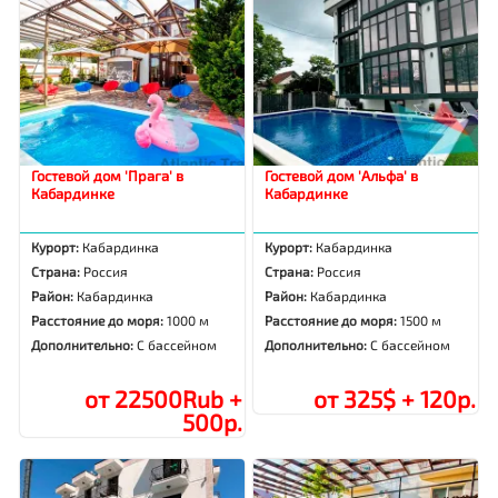
Гостевой дом 'Прага' в
Гостевой дом 'Альфа' в
Кабардинке
Кабардинке
Курорт:
Кабардинка
Курорт:
Кабардинка
Страна:
Россия
Страна:
Россия
Район:
Кабардинка
Район:
Кабардинка
Расстояние до моря:
1000 м
Расстояние до моря:
1500 м
Дополнительно:
С бассейном
Дополнительно:
С бассейном
от 22500Rub +
от 325$ + 120р.
500р.