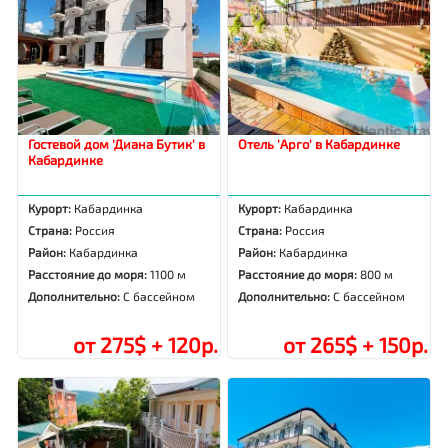
Гостевой дом 'Диана Бутик' в
Отель 'Арго' в Кабардинке
Кабардинке
Курорт:
Кабардинка
Курорт:
Кабардинка
Страна:
Россия
Страна:
Россия
Район:
Кабардинка
Район:
Кабардинка
Расстояние до моря:
1100 м
Расстояние до моря:
800 м
Дополнительно:
С бассейном
Дополнительно:
С бассейном
от 275$ + 120р.
от 265$ + 150р.