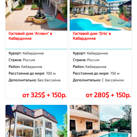
Гостевой дом 'Атлант' в
Гостевой дом 'Orio' в
Кабардинке
Кабардинке
Курорт:
Кабардинка
Курорт:
Кабардинка
Страна:
Россия
Страна:
Россия
Район:
Кабардинка
Район:
Кабардинка
Расстояние до моря:
700 м
Расстояние до моря:
750 м
Дополнительно:
Без бассейна
Дополнительно:
С бассейном
от 325$ + 150р.
от 280$ + 150р.