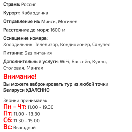
Страна:
Россия
Курорт:
Кабардинка
Отправление из:
Минск, Могилев
Расстояние до моря:
1600 м
Оснащение номера:
Холодильник, Телевизор, Кондиционер, Санузел
Питание:
Без питания
Дополнительные услуги:
WiFi, Бассейн, Кухня,
Столовая, Мангал
Внимание!
Вы можете забронировать тур из любой точки
Беларуси УДАЛЕННО
Звонки принимаем:
Пн - Чт:
11.00 - 19.30
Пт:
11.00 - 18.30
Сб:
11.30 - 15.00
Вс:
Выходной