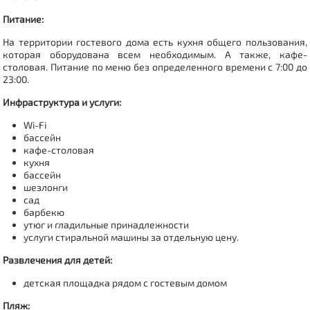
Питание:
На территории гостевого дома есть кухня общего пользования,
которая оборудована всем необходимым. А также, кафе-
столовая. Питание по меню без определенного времени с 7:00 до
23:00.
Инфраструктура и услуги:
Wi-Fi
бассейн
кафе-столовая
кухня
бассейн
шезлонги
сад
барбекю
утюг и гладильные принадлежности
услуги стиральной машины за отдельную цену.
Развлечения для детей:
детская площадка рядом с гостевым домом
Пляж: