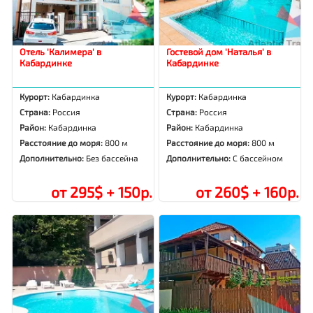
Отель 'Калимера' в
Гостевой дом 'Наталья' в
Кабардинке
Кабардинке
Курорт:
Кабардинка
Курорт:
Кабардинка
Страна:
Россия
Страна:
Россия
Район:
Кабардинка
Район:
Кабардинка
Расстояние до моря:
800 м
Расстояние до моря:
800 м
Дополнительно:
Без бассейна
Дополнительно:
С бассейном
от 295$ + 150р.
от 260$ + 160р.