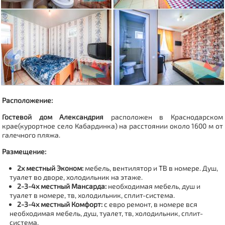
Расположение:
Гостевой дом Александрия
расположен в Краснодарском
крае(курортное село Кабардинка) на расстоянии около 1600 м от
галечного пляжа.
Размещение:
2х местный Эконом:
мебель, вентилятор и ТВ в номере. Душ,
туалет во дворе, холодильник на этаже.
2-3-4х местный Мансарда:
необходимая мебель, душ и
туалет в номере, тв, холодильник, сплит-система.
2-3-4х местный Комфорт:
с евро ремонт, в номере вся
необходимая мебель, душ, туалет, тв, холодильник, сплит-
система.