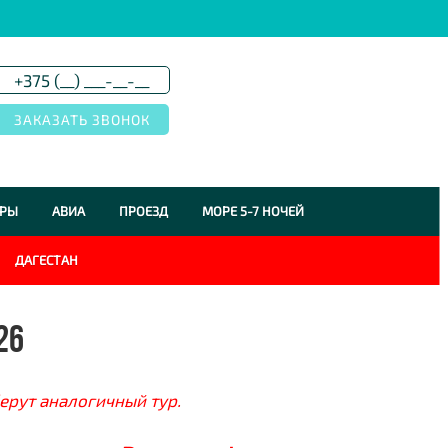
УРЫ
АВИА
ПРОЕЗД
МОРЕ 5-7 НОЧЕЙ
ДАГЕСТАН
26
ерут аналогичный тур.