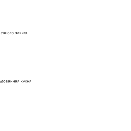
лечного пляжа.
удованная кухня