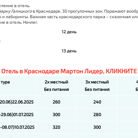
ление в отель.
парку Галицкого
в Краснодаре. 30 прогулочных зон. Поражают вооб
ы и лабиринты. Важная часть краснодарского парка – сказочная ил
е в отель. Ночлег.
12 день
Ф
13 день
Отель в Краснодаре Мартон Лидер, КЛИКНИТЕ
 тура
2х местный
3х местный
Без питания
Без питания
Б
-20.06)22.06.2025
260
240
-29.06)01.07.2025
300
280
-08.07)10.07.2025
320
300