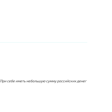
(При себе иметь небольшую сумму российских ден
ег