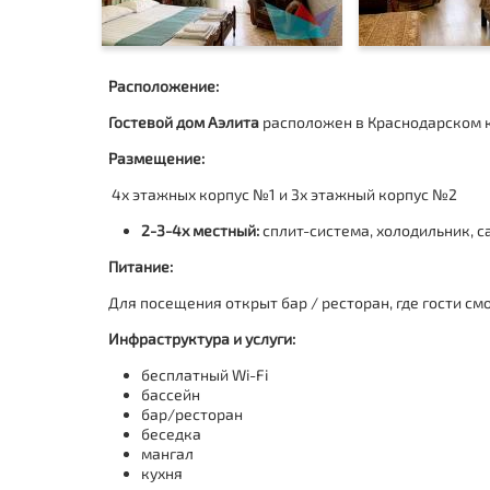
Расположение:
Гостевой дом Аэлита
расположен в Краснодарском кр
Размещение:
4х этажных корпус №1 и 3х этажный корпус №2
2-3-4х местный:
сплит-система, холодильник, с
Питание:
Для посещения открыт бар / ресторан, где гости смо
Инфраструктура и услуги:
бесплатный Wi-Fi
бассейн
бар/ресторан
беседка
мангал
кухня