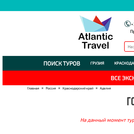
+
П
ПОИСК ТУРОВ
ГРУЗИЯ
КРАСНОДА
ВСЕ ЭК
Главная
☀
Россия
☀
Краснодарский край
☀
Аделия
Г
На данный момент тур