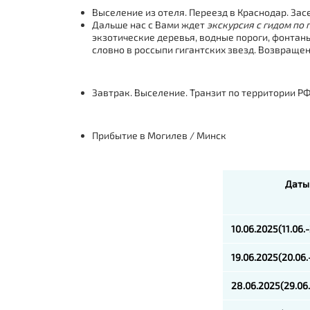
Выселение из отеля. Переезд в Краснодар. Засе
Дальше нас с Вами ждет
экскурсия с гидом по 
экзотические деревья, водные пороги, фонтан
словно в россыпи гигантских звезд. Возвращени
Завтрак. Выселение. Транзит по территории Р
Прибытие в Могилев / Минск
Даты
10.06.2025(11.06.
19.06.2025(20.06.
28.06.2025(29.06.