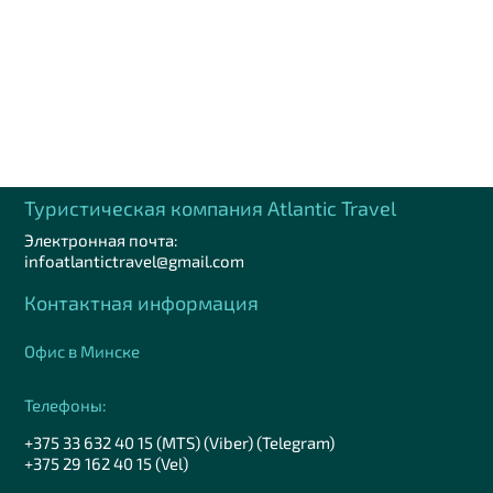
Туристическая компания Аtlantic Travel
Электронная почта:
infoatlantictravel@gmail.com
Контактная информация
Офис в Минске
Телефоны:
+375 33 632 40 15 (MTS) (Viber) (Telegram)
+375 29 162 40 15 (Vel)