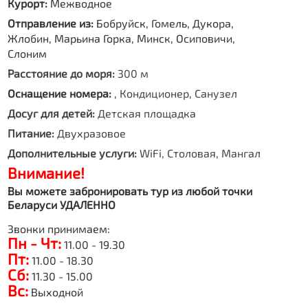
Курорт:
Межводное
Отправление из:
Бобруйск, Гомель, Дукора,
Жлобин, Марьина Горка, Минск, Осиповичи,
Слоним
Расстояние до моря:
300 м
Оснащение номера:
, Кондиционер, Санузел
Досуг для детей:
Детская площадка
Питание:
Двухразовое
Дополнительные услуги:
WiFi, Столовая, Мангал
Внимание!
Вы можете забронировать тур из любой точки
Беларуси УДАЛЕННО
Звонки принимаем:
Пн - Чт:
11.00 - 19.30
Пт:
11.00 - 18.30
Сб:
11.30 - 15.00
Вс:
Выходной