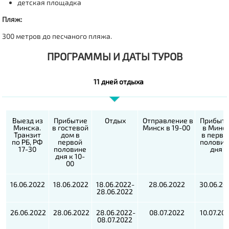
детская площадка
Пляж:
300 метров до песчаного пляжа.
ПРОГРАММЫ И ДАТЫ ТУРОВ
11 дней отдыха
Выезд из
Прибытие
Отдых
Отправление
в
Прибыт
Минска.
в гостевой
Минск в 19-
00
в Минс
Транзит
дом в
в перво
по РБ, РФ
первой
половин
17-30
половине
дня
дня к 10-
00
16.06.2022
18.06.2022
18.06.2022-
28.06.2022
30.06.20
28.06.2022
26.06.2022
28.06.2022
28.06.2022-
08.07.2022
10.07.20
08.07.2022