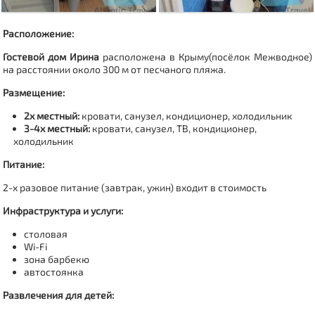
Расположение:
Гостевой дом Ирина
расположена в Крыму(посёлок Межводное)
на расстоянии около 300 м от песчаного пляжа.
Размещение:
2х местный:
кровати, санузел, кондиционер, холодильник
3-4х местный:
кровати, санузел, ТВ, кондиционер,
холодильник
Питание:
2-х разовое питание (завтрак, ужин) входит в стоимость
Инфраструктура и услуги:
столовая
Wi-Fi
зона барбекю
автостоянка
Развлечения для детей: