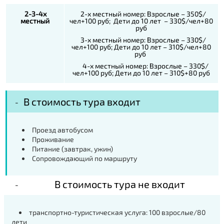
2-3-4х
2-х местный номер: Взрослые – 350$/
местный
чел+100 руб; Дети до 10 лет – 330$/чел+80
руб
3-х местный номер: Взрослые – 330$/
чел+100 руб; Дети до 10 лет – 310$/чел+80
руб
4-х местный номер: Взрослые – 330$/
чел+100 руб; Дети до 10 лет – 310$+80 руб
В стоимость тура входит
Проезд автобусом
Проживание
Питание (завтрак, ужин)
Сопровождающий по маршруту
В стоимость тура не входит
транспортно-туристическая услуга: 100 взрослые/80
дети