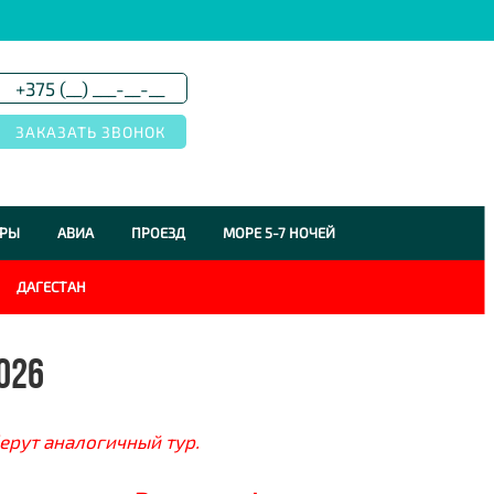
УРЫ
АВИА
ПРОЕЗД
МОРЕ 5-7 НОЧЕЙ
ДАГЕСТАН
026
ерут аналогичный тур.