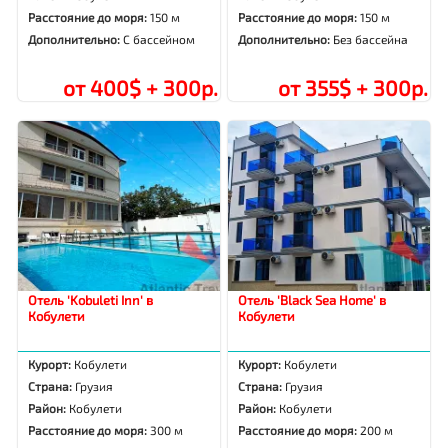
Расстояние до моря:
150 м
Расстояние до моря:
150 м
Дополнительно:
С бассейном
Дополнительно:
Без бассейна
от 400$ + 300р.
от 355$ + 300р.
Отель 'Kobuleti Inn' в
Отель 'Black Sea Home' в
Кобулети
Кобулети
Курорт:
Кобулети
Курорт:
Кобулети
Страна:
Грузия
Страна:
Грузия
Район:
Кобулети
Район:
Кобулети
Расстояние до моря:
300 м
Расстояние до моря:
200 м