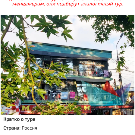
менеджерам, они подберут аналогичный тур.
Кратко о туре
Страна:
Россия