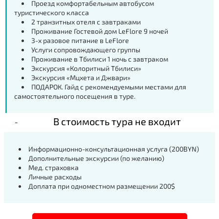
Проезд комфортабельным автобусом
туристического класса
2 транзитных отеля с завтраками
Проживание Гостевой дом
LeFlore 9 ночей
3-х разовое питание в
LeFlore
Услуги сопровождающего группы
Проживание в Тбилиси 1 ночь с завтраком
Экскурсия «Колоритный Тбилиси»
Экскурсия «Мцхета и Джвари»
ПОДАРОК. Гайд с рекомендуемыми местами для
самостоятельного посещения в туре.
В стоимость тура не входит
Информационно-консультационная услуга (200BYN)
Дополнительные экскурсии (по желанию)
Мед. страховка
Личные расходы
Доплата при одноместном размещении 200
$