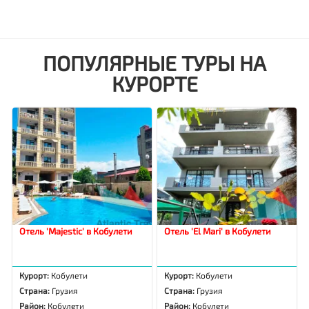
ПОПУЛЯРНЫЕ ТУРЫ НА
КУРОРТЕ
Отель 'Majestic' в Кобулети
Отель 'El Mari' в Кобулети
Курорт:
Кобулети
Курорт:
Кобулети
Страна:
Грузия
Страна:
Грузия
Район:
Кобулети
Район:
Кобулети