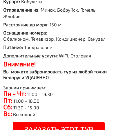
Курорт:
Кобулети
Отправление из:
Минск, Бобруйск, Гомель,
Жлобин
Расстояние до моря:
150 м
Оснащение номера:
С балконом, Телевизор, Кондиционер, Санузел
Питание:
Трехразовое
Дополнительные услуги:
WiFi, Столовая
Внимание!
Вы можете забронировать тур из любой точки
Беларуси УДАЛЕННО
Звонки принимаем:
Пн - Чт:
11.00 - 19.30
Пт:
11.00 - 18.30
Сб:
11.30 - 15.00
Вс:
Выходной
ЗАКАЗАТЬ ЭТОТ ТУР