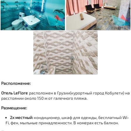
Расположение:
Отель LeFlore
расположен в Грузии(
курортный город Кобулети
)
на
расстоянии около 150 м от галечного пляжа.
Размещение:
2х местный:
кондиционер, шкаф для одежды, бесплатный
Wi-
Fi
, фен, мыльные принадлежности.
В номерах есть балкон.