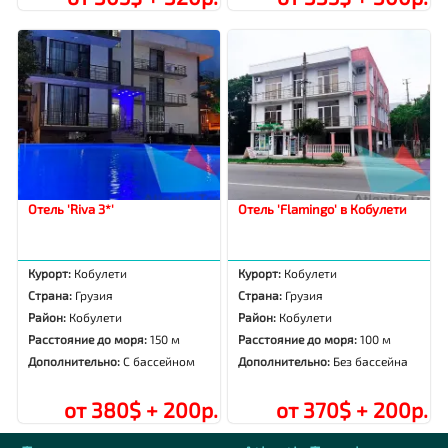
Отель 'Riva 3*'
Отель 'Flamingo' в Кобулети
Курорт:
Кобулети
Курорт:
Кобулети
Страна:
Грузия
Страна:
Грузия
Район:
Кобулети
Район:
Кобулети
Расстояние до моря:
150 м
Расстояние до моря:
100 м
Дополнительно:
С бассейном
Дополнительно:
Без бассейна
от 380$ + 200р.
от 370$ + 200р.