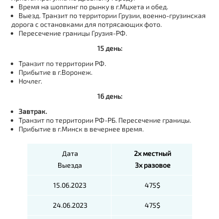
Время на шоппинг по рынку в г.Мцхета и обед.
Выезд. Транзит по территории Грузии, военно-грузинская
дорога с остановками для потрясающих фото.
Пересечение границы Грузия-РФ.
15 день:
Транзит по территории РФ.
Прибытие в г.Воронеж.
Ночлег.
16 день:
Завтрак.
Транзит по территории РФ-РБ. Пересечение границы.
Прибытие в г.Минск в вечернее время.
Дата
2х местный
Выезда
3
х разовое
15.06.2023
475$
24.06.2023
475$