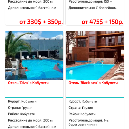
Расстояние до моря:
300 м
Расстояние до моря:
150 м
Дополнительно:
С бассейном
Дополнительно:
С бассейном
от 330$ + 350р.
от 475$ + 150р.
Отель 'Diva' в Кобулети
Отель 'Black sea' в Кобулети
Курорт:
Кобулети
Курорт:
Кобулети
Страна:
Грузия
Страна:
Грузия
Район:
Кобулети
Район:
Кобулети
Расстояние до моря:
200 м
Расстояние до моря:
1-ая
береговая линия
Дополнительно:
С бассейном