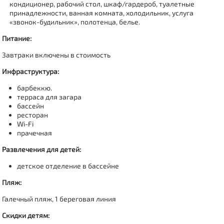
кондиционер, рабочий стол, шкаф/гардероб, туалетные
принадлежности, ванная комната, холодильник, услуга
«звонок-будильник», полотенца, белье.
Питание:
Завтраки включены в стоимость
Инфраструктура:
барбеккю.
терраса для загара
бассейн
ресторан
Wi-Fi
прачечная
Развлечения для детей:
детское отделение в бассейне
Пляж:
Галечный пляж, 1 береговая линия
Скидки детям: