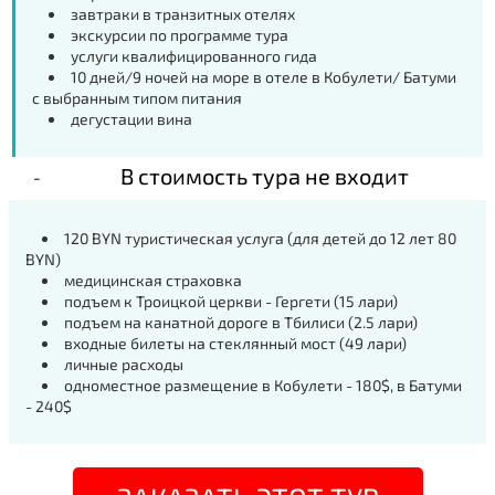
завтраки в транзитных отелях
экскурсии по программе тура
услуги квалифицированного гида
10 дней/9 ночей на море в отеле в Кобулети/ Батуми
с выбранным типом питания
дегустации вина
В стоимость тура не входит
120 BYN туристическая услуга (для детей до 12 лет 80
BYN)
медицинская страховка
подъем к Троицкой церкви - Гергети (15 лари)
подъем на канатной дороге в Тбилиси (2.5 лари)
входные билеты на стеклянный мост (49 лари)
личные расходы
одноместное размещение в Кобулети - 180$, в Батуми
- 240$