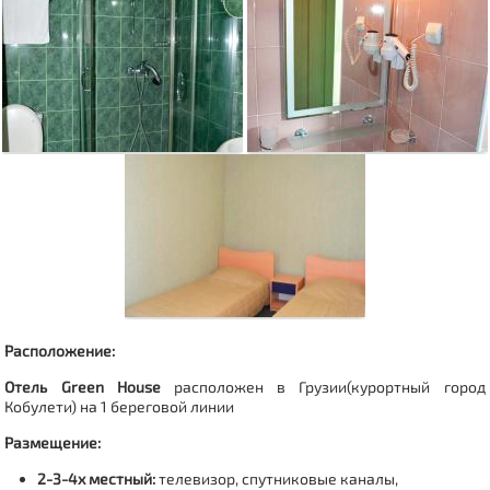
Расположение:
Отель Green House
расположен в Грузии(
курортный город
Кобулети
) на 1 береговой линии
Размещение:
2-3-4х местный:
телевизор, спутниковые каналы,