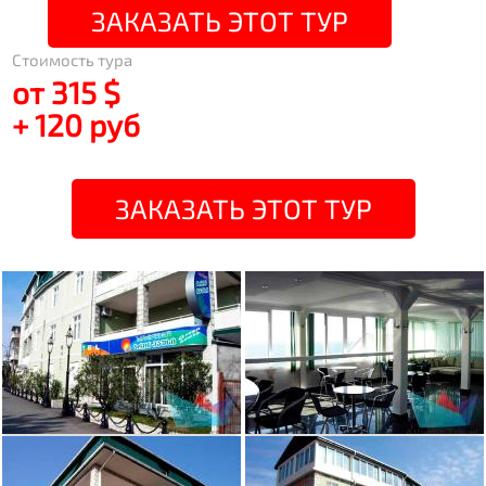
ЗАКАЗАТЬ ЭТОТ ТУР
Стоимость тура
от 315 $
+ 120 руб
ЗАКАЗАТЬ ЭТОТ ТУР