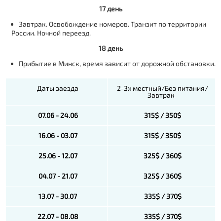
17 день
Завтрак. Освобождение номеров. Транзит по территории
России. Ночной переезд.
18 день
Прибытие в Минск, время зависит от дорожной обстановки.
Даты заезда
2-3х местный/Без питания/
Завтрак
07.06 - 24.06
315$ / 350$
16.06 - 03.07
315$ / 350$
25.06 - 12.07
325$ / 360$
04.07 - 21.07
325$ / 360$
13.07 - 30.07
335$ / 370$
22.07 - 08.08
335$ / 370$