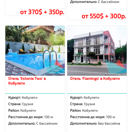
Дополнительно:
С бассейном
от 370$ + 350р.
от 550$ + 300р.
Отель 'Estonia Two' в
Отель 'Flamingo' в Кобулети
Кобулети
Курорт:
Кобулети
Курорт:
Кобулети
Страна:
Грузия
Страна:
Грузия
Район:
Кобулети
Район:
Кобулети
Расстояние до моря:
150 м
Расстояние до моря:
100 м
Дополнительно:
С бассейном
Дополнительно:
Без бассейна