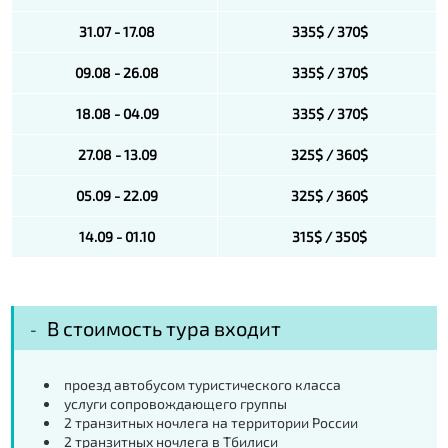
31.07 - 17.08
335$ / 370$
09.08 - 26.08
335$ / 370$
18.08 - 04.09
335$ / 370$
27.08 - 13.09
325$ / 360$
05.09 - 22.09
325$ / 360$
14.09 - 01.10
315$ / 350$
В стоимость тура входит
проезд автобусом туристического класса
услуги сопровождающего группы
2 транзитных ночлега на территории России
2 транзитных ночлега в Тбилиси