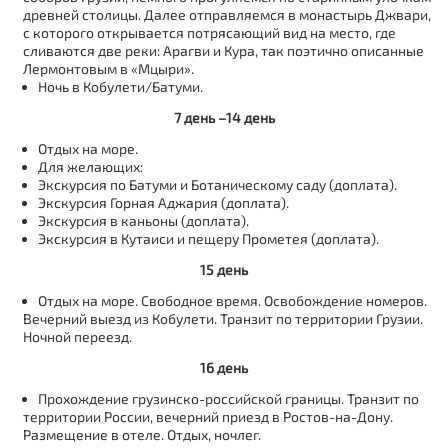
древней столицы. Далее отправляемся в монастырь Джвари,
с которого открывается потрясающий вид на место, где
сливаются две реки: Арагви и Кура, так поэтично описанные
Лермонтовым в «Мцыри».
Ночь в Кобулети/Батуми.
7 день –14 день
Отдых на море.
Для желающих:
Экскурсия по Батуми и Ботаническому саду (доплата).
Экскурсия Горная Аджария (доплата).
Экскурсия в каньоны (доплата).
Экскурсия в Кутаиси и пещеру Прометея (доплата).
15 день
Отдых на море. Свободное время. Освобождение номеров.
Вечерний выезд из Кобулети. Транзит по территории Грузии.
Ночной переезд.
16 день
Прохождение грузинско-российской границы. Транзит по
территории России, вечерний приезд в Ростов-на-Дону.
Размещение в отеле. Отдых, ночлег.