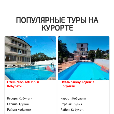
ПОПУЛЯРНЫЕ ТУРЫ НА
КУРОРТЕ
Отель 'Kobuleti Inn' в
Отель 'Sunny Adjara' в
Кобулети
Кобулети
Курорт:
Кобулети
Курорт:
Кобулети
Страна:
Грузия
Страна:
Грузия
Район:
Кобулети
Район:
Кобулети