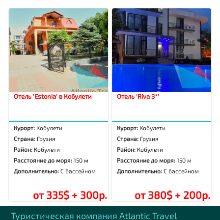
Отель 'Estonia' в Кобулети
Отель 'Riva 3*'
Курорт:
Кобулети
Курорт:
Кобулети
Страна:
Грузия
Страна:
Грузия
Район:
Кобулети
Район:
Кобулети
Расстояние до моря:
150 м
Расстояние до моря:
150 м
Дополнительно:
С бассейном
Дополнительно:
С бассейном
от 335$ + 300р.
от 380$ + 200р.
Туристическая компания Аtlantic Travel