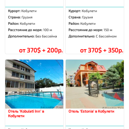
Курорт:
Кобулети
Курорт:
Кобулети
Страна:
Грузия
Страна:
Грузия
Район:
Кобулети
Район:
Кобулети
Расстояние до моря:
100 м
Расстояние до моря:
150 м
Дополнительно:
Без бассейна
Дополнительно:
С бассейном
от 370$ + 200р.
от 370$ + 350р.
Отель 'Kobuleti Inn' в
Отель 'Estonia' в Кобулети
Кобулети