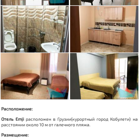
Расположение:
Отель Emji
расположен в Грузии(
курортный город Кобулети
) на
расстоянии около 10 м от галечного пляжа.
Размещение: