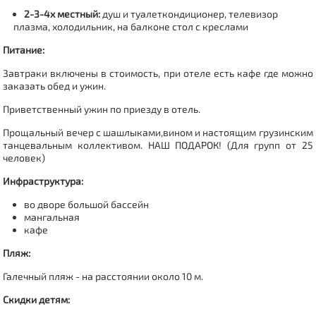
2-3-4х местный:
душ и туалеткондиционер, телевизор
плазма, холодильник, на балконе стол с креслами
Питание:
Завтраки включены в стоимость,
при отеле есть кафе где можно
заказать обед и ужин.
Приветственный ужин по приезду в отель.
Прощальный вечер с шашлыками,вином и настоящим грузинским
танцевальным коллективом. НАШ ПОДАРОК! (Для групп от 25
человек)
Инфраструктура:
во дворе большой бассейн
мангальная
кафе
Пляж:
Галечный пляж - на расстоянии около 10 м.
Скидки детям: