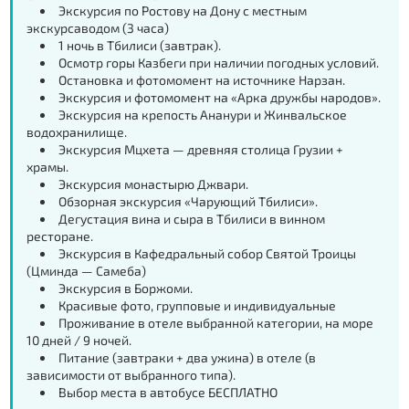
Экскурсия по Ростову на Дону с местным
экскурсаводом (3 часа)
1 ночь в Тбилиси (завтрак).
Осмотр горы Казбеги при наличии погодных условий.
Остановка и фотомомент на источнике Нарзан.
Экскурсия и фотомомент на «Арка дружбы народов».
Экскурсия на крепость Ананури и Жинвальское
водохранилище.
Экскурсия Мцхета — древняя столица Грузии +
храмы.
Экскурсия монастырю Джвари.
Обзорная экскурсия «Чарующий Тбилиси».
Дегустация вина и сыра в Тбилиси в винном
ресторане.
Экскурсия в Кафедральный собор Святой Троицы
(Цминда — Самеба)
Экскурсия в Боржоми.
Красивые фото, групповые и индивидуальные
Проживание в отеле выбранной категории, на море
10 дней / 9 ночей.
Питание (завтраки + два ужина) в отеле (в
зависимости от выбранного типа).
Выбор места в автобусе БЕСПЛАТНО