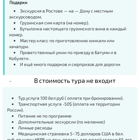
Подарки
Экскурсия в Ростове — на — Дону с местным
экскурсоводом.
Грузинская сим карта (на номер).
Бутылочка настоящего грузинского вина в каждый
номер.
Мастер класс по приготовлению хинкали или
хачапури.
Приветственный ужин по приезду в Батуми и в
Кобулети .
И ещё много подарков и сюрпризов для дорогих
В стоимость тура не входит
Тур.услуга 100 бел.руб ( оплата при бронировании).
Транспортная услуга -50$ (оплата на территории
России).
Питание не по программе
Дополнительные экскурсии (по желанию)
Личные расходы
Медицинская страховка 5−7$ долларов США в бел.
руб. по курсу НБРБ на день оплаты, для людей старше 65 лет,