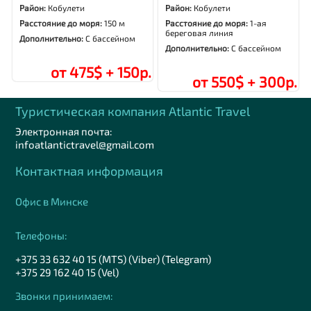
Район:
Кобулети
Район:
Кобулети
Расстояние до моря:
150 м
Расстояние до моря:
1-ая
береговая линия
Дополнительно:
С бассейном
Дополнительно:
С бассейном
от 475$ + 150р.
от 550$ + 300р.
Туристическая компания Аtlantic Travel
Электронная почта:
infoatlantictravel@gmail.com
Контактная информация
Офис в Минске
Телефоны:
+375 33 632 40 15 (MTS) (Viber) (Telegram)
+375 29 162 40 15 (Vel)
Звонки принимаем: