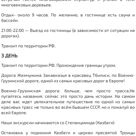
многовековых деревьев.
Отдых- около 9 часов. По желанию, в гостинице есть сауна и
бассейн.
21:00-22:00 — Выезд из гостиницы (в зависимости от ситуации на
дорогах).
Транзит по территории РФ.
3 ДЕНЬ
Транзит по территории РФ. Прохождение границы утром.
Дорога Жемчужина Закавказья в красавец Тбилиси, по Военно-
Грузинской дороге, одной из самых красивых дорог в Европе!
Военно-Грузинская дорога: больше, чем просто трасса,Не
пугайтесь названия: сейчас это просто дань истории. На самом
деле вас ждет увлекательное путешествие по одной из самых
красивых трасс не только во всём бывшем СССР, но и пожалуй во
всей Европе.
Наши экскурсии начинаются со Степанцминда (Казбеги)
Остановка у подножия Казбеги и церкви пресвятой Троицы