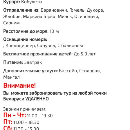
Курорт:
Кобулети
Отправление из:
Барановичи, Гомель, Дукора,
Жлобин, Марьина Горка, Минск, Осиповичи,
Слоним
Расстояние до моря:
10 м
Оснащение номера:
, Кондиционер, Санузел, С балконом
Бесплатное проживание детей:
До 5.9 лет
Питание:
Завтрак
Дополнительные услуги:
Бассейн, Столовая,
Мангал
Внимание!
Вы можете забронировать тур из любой точки
Беларуси УДАЛЕННО
Звонки принимаем:
Пн - Чт:
11.00 - 19.30
Пт:
11.00 - 18.30
Сб:
11.30 - 15.00