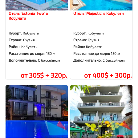
Отель 'Estonia Two' в
Отель 'Majestic' в Кобулети
Кобулети
Курорт:
Кобулети
Курорт:
Кобулети
Страна:
Грузия
Страна:
Грузия
Район:
Кобулети
Район:
Кобулети
Расстояние до моря:
150 м
Расстояние до моря:
150 м
Дополнительно:
С бассейном
Дополнительно:
С бассейном
от 305$ + 320р.
от 400$ + 300р.