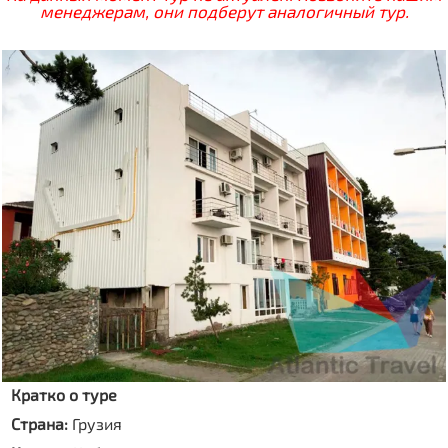
менеджерам, они подберут аналогичный тур.
Кратко о туре
Страна:
Грузия