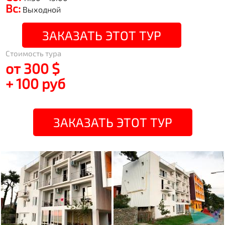
Вс:
Выходной
ЗАКАЗАТЬ ЭТОТ ТУР
Стоимость тура
от 300 $
+ 100 руб
ЗАКАЗАТЬ ЭТОТ ТУР