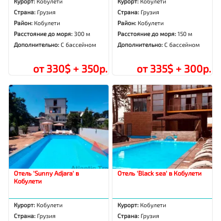
Курорт:
Кобулети
Курорт:
Кобулети
Страна:
Грузия
Страна:
Грузия
Район:
Кобулети
Район:
Кобулети
Расстояние до моря:
300 м
Расстояние до моря:
150 м
Дополнительно:
С бассейном
Дополнительно:
С бассейном
от 330$ + 350р.
от 335$ + 300р.
Отель 'Sunny Adjara' в
Отель 'Black sea' в Кобулети
Кобулети
Курорт:
Кобулети
Курорт:
Кобулети
Страна:
Грузия
Страна:
Грузия