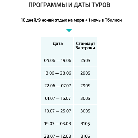
ПРОГРАММЫ И ДАТЫ ТУРОВ
10 дней/9 ночей отдых на море + 1 ночь в Тбилиси
Дата
Стандарт
Завтраки
04.06 — 19.06
250$
13.06 — 28.06
290$
22.06 — 07.07
290$
01.07 — 16.07
300$
10.07 — 25.07
300$
19.07 — 03.08
310$
28.07 — 12.08
310$