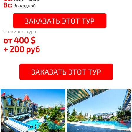
Вс:
Выходной
ЗАКАЗАТЬ ЭТОТ ТУР
Стоимость тура
от 400 $
+ 200 руб
ЗАКАЗАТЬ ЭТОТ ТУР