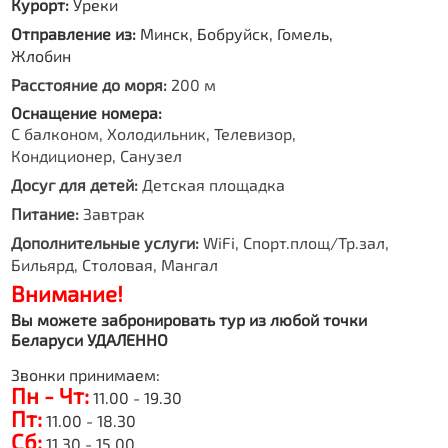
Курорт:
Уреки
Отправление из:
Минск, Бобруйск, Гомель,
Жлобин
Расстояние до моря:
200 м
Оснащение номера:
С балконом, Холодильник, Телевизор,
Кондиционер, Санузел
Досуг для детей:
Детская площадка
Питание:
Завтрак
Дополнительные услуги:
WiFi, Спорт.площ/Тр.зал,
Бильярд, Столовая, Мангал
Внимание!
Вы можете забронировать тур из любой точки
Беларуси УДАЛЕННО
Звонки принимаем:
Пн - Чт:
11.00 - 19.30
Пт:
11.00 - 18.30
Сб:
11.30 - 15.00