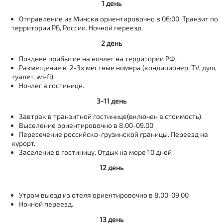
1 день
Отправление из Минска ориентировочно в 06:00. Транзит по
территории РБ, России. Ночной переезд.
2 день
Позднее прибытие на ночлег на территории РФ.
Размещение в 2-3х местные номера (кондиционер, TV, душ,
туалет, wi-fi).
Ночлег в гостинице.
3-11 день
Завтрак в транзитной гостинице(включен в стоимость).
Выселение ориентировочно в 8.00-09.00
Пересечение российско-грузинской границы. Переезд на
курорт.
Заселение в гостиницу. Отдых на море 10 дней
12 день
Утром выезд из отеля ориентировочно в 8.00-09.00
Ночной переезд.
13 день