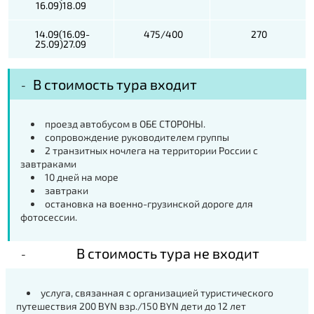
16.09)18.09
14.09(16.09-
475/400
270
25.09)27.09
В стоимость тура входит
проезд автобусом в ОБЕ СТОРОНЫ.
сопровождение руководителем группы
2 транзитных ночлега на территории России с
завтраками
10 дней на море
завтраки
остановка на военно-грузинской дороге для
фотосессии.
В стоимость тура не входит
услуга, связанная с организацией туристического
путешествия 200 BYN взр./150 BYN дети до 12 лет