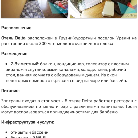
Расположение:
Отель Delta
расположен в Грузии
(курортный поселок Уреки) на
расстоянии около 200 м от мелкого магниевого пляжа.
Размещение:
2-3х местный:
балкон, кондиционер,
телевизор с плоским
экраном и спутниковыми каналами, холодильник, рабочий
стол, в
анная комната с оборудованым душем.
Из окон
некоторых номеров открывается вид на море или бассейн.
Питание:
Завтраки входят в стоимость.
В отеле Delta работает ресторан с
обслуживанием по меню и бар с различными напитками. Гости
могут воспользоваться принадлежностями для барбекю.
Инфраструктура и услуги:
открытый бассейн
бесплатный Wi-Fi