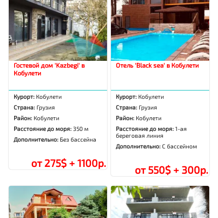
Гостевой дом 'Kazbegi' в
Отель 'Black sea' в Кобулети
Кобулети
Курорт:
Кобулети
Курорт:
Кобулети
Страна:
Грузия
Страна:
Грузия
Район:
Кобулети
Район:
Кобулети
Расстояние до моря:
350 м
Расстояние до моря:
1-ая
береговая линия
Дополнительно:
Без бассейна
Дополнительно:
С бассейном
от 275$ + 1100р.
от 550$ + 300р.