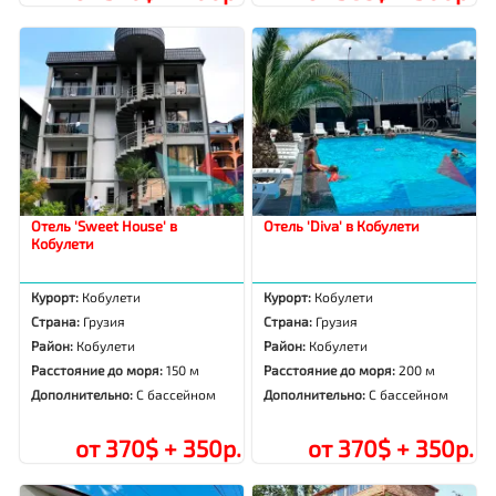
Отель 'Sweet House' в
Отель 'Diva' в Кобулети
Кобулети
Курорт:
Кобулети
Курорт:
Кобулети
Страна:
Грузия
Страна:
Грузия
Район:
Кобулети
Район:
Кобулети
Расстояние до моря:
150 м
Расстояние до моря:
200 м
Дополнительно:
С бассейном
Дополнительно:
С бассейном
от 370$ + 350р.
от 370$ + 350р.