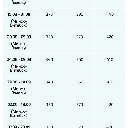
Гомель)
15.08 - 31.08
370
390
440
(Минск-
Витебск)
20.08 - 05.09
350
370
420
(Минск-
Гомель)
24.08 - 09.09
340
360
410
(Минск-
Витебск)
29.08 - 14.09
340
360
410
(Минск-
Гомель)
02.09 - 18.09
350
370
420
(Минск-
Витебск)
07.09 - 23.09
350
370
420