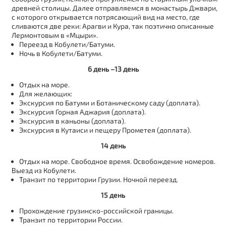
древней столицы. Далее отправляемся в монастырь Джвари,
с которого открывается потрясающий вид на место, где
сливаются две реки: Арагви и Кура, так поэтично описанные
Лермонтовым в «Мцыри».
Переезд в Кобулети/Батуми.
Ночь в Кобулети/Батуми.
6 день –13 день
Отдых на море.
Для желающих:
Экскурсия по Батуми и Ботаническому саду (доплата).
Экскурсия Горная Аджария (доплата).
Экскурсия в каньоны (доплата).
Экскурсия в Кутаиси и пещеру Прометея (доплата).
14 день
Отдых на море. Свободное время. Освобождение номеров.
Выезд из Кобулети.
Транзит по территории Грузии. Ночной переезд.
15 день
Прохождение грузинско-российской границы.
Транзит по территории России.