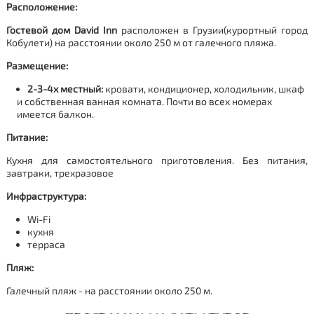
Расположение:
Гостевой дом David Inn
расположен в Грузии(
курортный город
Кобулети
) на расстоянии около 250 м от галечного пляжа.
Размещение:
2-3-4х местный:
кровати,
кондиционер, холодильник, шкаф
и собственная ванная комната. Почти во всех номерах
имеется балкон.
Питание:
Кухня для самостоятельного приготовления. Б
ез питания,
завтраки, трехразовое
Инфраструктура:
Wi-Fi
кухня
терраса
Пляж:
Галечный пляж - на расстоянии около 250 м.