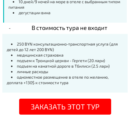
10 дней/9 ночей на море в отеле с выбранным типом
питания
дегустации вина
В стоимость тура не входит
250 BYN
консультационно-транспортная услуга (для
детей до 12 лет 20
0 BYN
)
медицинская страховка
подъем к Троицкой церкви - Гергети (20 лари)
подъем на канатной дороге в Тбилиси (2.5 лари)
личные расходы
одноместное размещение в отеле по желанию,
доплата +130$ к стоимости тура
ЗАКАЗАТЬ ЭТОТ ТУР