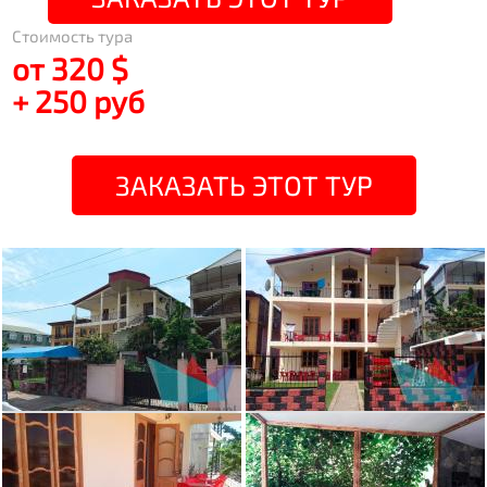
Стоимость тура
от 320 $
+ 250 руб
ЗАКАЗАТЬ ЭТОТ ТУР