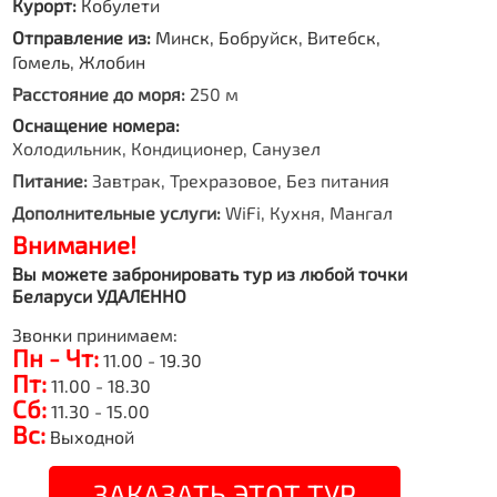
Курорт:
Кобулети
Отправление из:
Минск, Бобруйск, Витебск,
Гомель, Жлобин
Расстояние до моря:
250 м
Оснащение номера:
Холодильник, Кондиционер, Санузел
Питание:
Завтрак, Трехразовое, Без питания
Дополнительные услуги:
WiFi, Кухня, Мангал
Внимание!
Вы можете забронировать тур из любой точки
Беларуси УДАЛЕННО
Звонки принимаем:
Пн - Чт:
11.00 - 19.30
Пт:
11.00 - 18.30
Сб:
11.30 - 15.00
Вс:
Выходной
ЗАКАЗАТЬ ЭТОТ ТУР