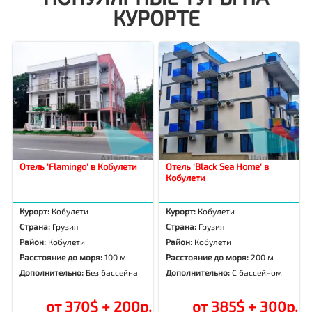
КУРОРТЕ
Отель 'Flamingo' в Кобулети
Отель 'Black Sea Home' в
Кобулети
Курорт:
Кобулети
Курорт:
Кобулети
Страна:
Грузия
Страна:
Грузия
Район:
Кобулети
Район:
Кобулети
Расстояние до моря:
100 м
Расстояние до моря:
200 м
Дополнительно:
Без бассейна
Дополнительно:
С бассейном
от 370$ + 200р.
от 385$ + 300р.