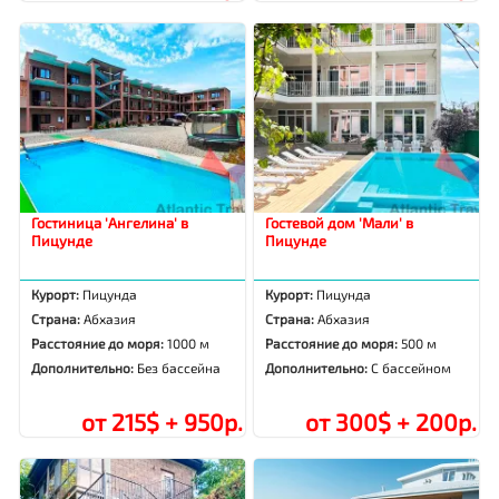
Гостиница 'Ангелина' в
Гостевой дом 'Мали' в
Пицунде
Пицунде
Курорт:
Пицунда
Курорт:
Пицунда
Страна:
Абхазия
Страна:
Абхазия
Расстояние до моря:
1000 м
Расстояние до моря:
500 м
Дополнительно:
Без бассейна
Дополнительно:
С бассейном
от 215$ + 950р.
от 300$ + 200р.