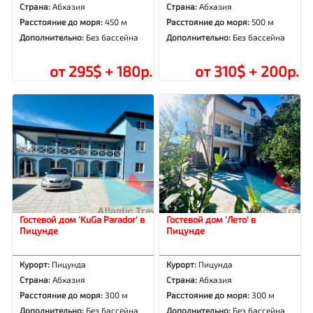
Страна:
Абхазия
Страна:
Абхазия
Расстояние до моря:
450 м
Расстояние до моря:
500 м
Дополнительно:
Без бассейна
Дополнительно:
Без бассейна
от 295$ + 180р.
от 310$ + 200р.
Гостевой дом 'KuGa Parador' в
Гостевой дом 'Лето' в
Пицунде
Пицунде
Курорт:
Пицунда
Курорт:
Пицунда
Страна:
Абхазия
Страна:
Абхазия
Расстояние до моря:
300 м
Расстояние до моря:
300 м
Дополнительно:
Без бассейна
Дополнительно:
Без бассейна