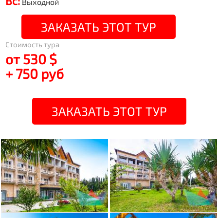
Вс:
Выходной
ЗАКАЗАТЬ ЭТОТ ТУР
Стоимость тура
от 530 $
+ 750 руб
ЗАКАЗАТЬ ЭТОТ ТУР