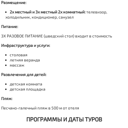
Размещение:
2х местный и 3х местный 2х комнатный:
телевизор,
холодильник, кондиционер, санузел
Питание:
3Х РАЗОВОЕ ПИТАНИЕ (шведский стол) входит в стоимость
Инфраструктура и услуги:
столовая
летняя веранда
массаж
Развлечения для детей:
детская комната
детская площадка
Пляж:
Песчано-галечный пляж в 500 м от отеля
ПРОГРАММЫ И ДАТЫ ТУРОВ