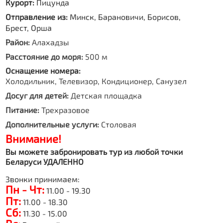
Курорт:
Пицунда
Отправление из:
Минск, Барановичи, Борисов,
Брест, Орша
Район:
Алахадзы
Расстояние до моря:
500 м
Оснащение номера:
Холодильник, Телевизор, Кондиционер, Санузел
Досуг для детей:
Детская площадка
Питание:
Трехразовое
Дополнительные услуги:
Столовая
Внимание!
Вы можете забронировать тур из любой точки
Беларуси УДАЛЕННО
Звонки принимаем:
Пн - Чт:
11.00 - 19.30
Пт:
11.00 - 18.30
Сб:
11.30 - 15.00