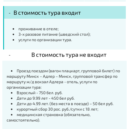
В стоимость тура входит
проживание в отеле;
3-х разовое питание (шведский стол);
услуги по организации тура.
В стоимость тура не входит
Проезд поездом
(вагон плацкарт, групповой билет) по
маршруту Минск – Адлер – Минск,
групповой
трансфер
по
маршруту ж/д вокзал Адлера - отель,
услуги по
организации тура:
Взрослый
- 750 бел. руб.
Дети до 9.99 лет
- 450 бел руб.
Дети до 4.99 лет.
(без места в поезде) – 50 бел руб.
курортный сбор 30 рос. руб./сутки с 18 лет;
медицинская страховка (обязательно,
самостоятельно).