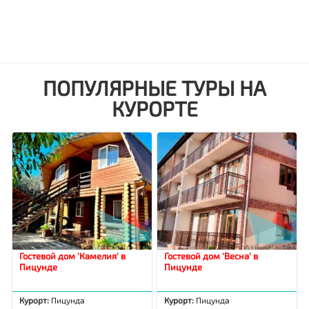
ПОПУЛЯРНЫЕ ТУРЫ НА
КУРОРТЕ
Гостевой дом 'Камелия' в
Гостевой дом 'Весна' в
Пицунде
Пицунде
Курорт:
Пицунда
Курорт:
Пицунда