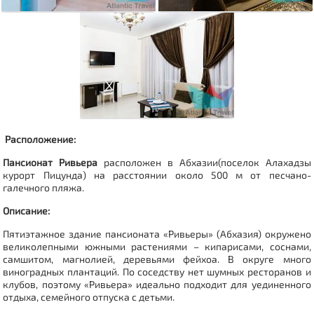
Расположение:
Пансионат Ривьера
расположен в Абхазии(поселок Алахадзы
курорт Пицунда) на расстоянии около 500 м от песчано-
галечного пляжа.
Описание:
Пятиэтажное здание пансионата «Ривьеры» (Абхазия) окружено
великолепными южными растениями – кипарисами, соснами,
самшитом, магнолией, деревьями фейхоа. В округе много
виноградных плантаций. По соседству нет шумных ресторанов и
клубов, поэтому «Ривьера» идеально подходит для уединенного
отдыха, семейного отпуска с детьми.