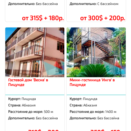
Дополнительно:
Без бассейна
Дополнительно:
С бассейном
от 315$ + 180р.
от 300$ + 200р.
Гостевой дом 'Весна' в
Мини-гостиница 'Инга' в
Пицунде
Пицунде
Курорт:
Пицунда
Курорт:
Пицунда
Страна:
Абхазия
Страна:
Абхазия
Расстояние до моря:
500 м
Расстояние до моря:
1400 м
Дополнительно:
Без бассейна
Дополнительно:
Без бассейна