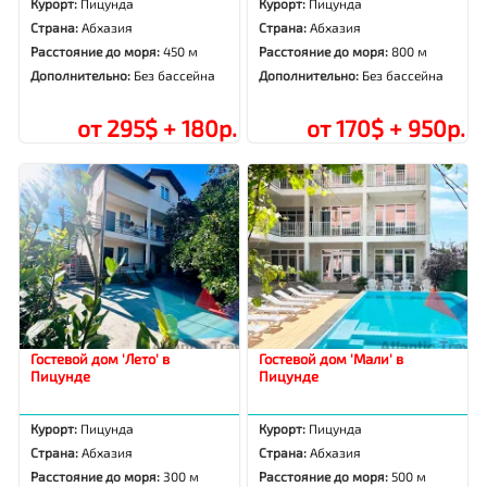
Курорт:
Пицунда
Курорт:
Пицунда
Страна:
Абхазия
Страна:
Абхазия
Расстояние до моря:
450 м
Расстояние до моря:
800 м
Дополнительно:
Без бассейна
Дополнительно:
Без бассейна
от 295$ + 180р.
от 170$ + 950р.
Гостевой дом 'Лето' в
Гостевой дом 'Мали' в
Пицунде
Пицунде
Курорт:
Пицунда
Курорт:
Пицунда
Страна:
Абхазия
Страна:
Абхазия
Расстояние до моря:
300 м
Расстояние до моря:
500 м