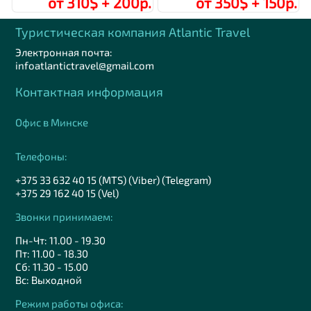
от 310$ + 200р.
от 350$ + 150р.
Туристическая компания Аtlantic Travel
Электронная почта:
infoatlantictravel@gmail.com
Контактная информация
Офис в Минске
Телефоны:
+375 33 632 40 15 (MTS) (Viber) (Telegram)
+375 29 162 40 15 (Vel)
Звонки принимаем:
Пн-Чт: 11.00 - 19.30
Пт: 11.00 - 18.30
Сб: 11.30 - 15.00
Вс: Выходной
Режим работы офиса: