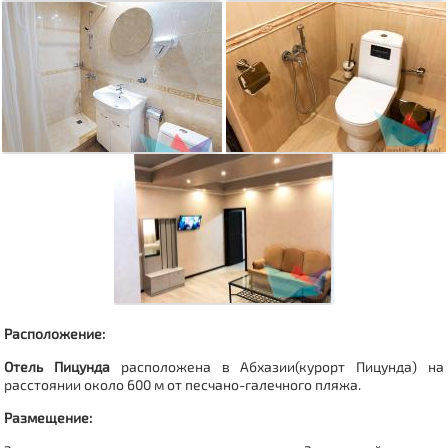
Расположение:
Отель Пицунда
расположена в Абхазии(
курорт Пицунда
)
на
расстоянии около 600 м от песчано-галечного пляжа.
Размещение: