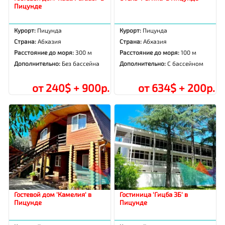
Пицунде
Курорт:
Пицунда
Курорт:
Пицунда
Страна:
Абхазия
Страна:
Абхазия
Расстояние до моря:
300 м
Расстояние до моря:
100 м
Дополнительно:
Без бассейна
Дополнительно:
С бассейном
от 240$ + 900р.
от 634$ + 200р.
Гостевой дом 'Камелия' в
Гостиница 'Гицба 3Б' в
Пицунде
Пицунде