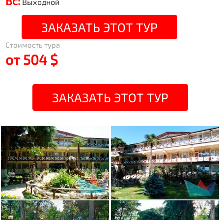
Вс:
Выходной
ЗАКАЗАТЬ ЭТОТ ТУР
Стоимость тура
от 504 $
ЗАКАЗАТЬ ЭТОТ ТУР