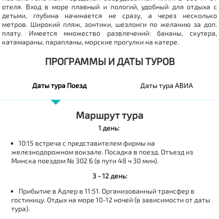
отеля. Вход в море плавный и пологий, удобный для отдыха с
детьми, глубина начинается не сразу, а через несколько
метров. Широкий пляж, зонтики, шезлонги по желанию за доп.
плату. Имеется множество развлечений: бананы, скутера,
катамараны, парапланы, морские прогулки на катере.
ПРОГРАММЫ И ДАТЫ ТУРОВ
Даты тура Поезд
Даты тура АВИА
Маршрут тура
1 день:
10:15 встреча с представителем фирмы на
железнодорожном вокзале. Посадка в поезд. Отъезд из
Минска поездом № 302 Б (в пути 48 ч 30 мин).
3 - 12 день:
Прибытие в Адлер в 11:51. Организованный трансфер в
гостиницу. Отдых на море 10-12 ночей (в зависимости от даты
тура).