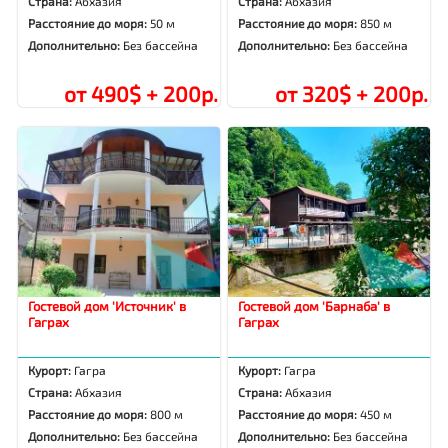
Страна:
Абхазия
Страна:
Абхазия
Расстояние до моря:
50 м
Расстояние до моря:
850 м
Дополнительно:
Без бассейна
Дополнительно:
Без бассейна
от 490$ + 200р.
от 320$ + 200р.
Гостевой дом 'Источник' в
Гостевой дом 'Барнаба' в
Гаграх
Гаграх
Курорт:
Гагра
Курорт:
Гагра
Страна:
Абхазия
Страна:
Абхазия
Расстояние до моря:
800 м
Расстояние до моря:
450 м
Дополнительно:
Без бассейна
Дополнительно:
Без бассейна