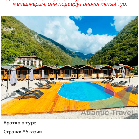
менеджерам, они подберут аналогичный тур.
Кратко о туре
Страна:
Абхазия