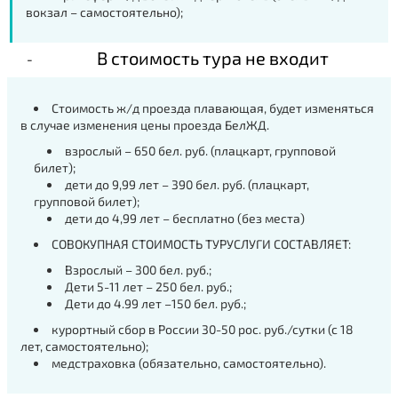
вокзал – самостоятельно);
В стоимость тура не входит
Стоимость ж/д проезда плавающая, будет изменяться
в случае изменения цены проезда БелЖД.
взрослый – 650 бел. руб. (плацкарт, групповой
билет);
дети до 9,99 лет – 390 бел. руб. (плацкарт,
групповой билет);
дети до 4,99 лет – бесплатно (без места)
СОВОКУПНАЯ СТОИМОСТЬ ТУРУСЛУГИ СОСТАВЛЯЕТ:
Взрослый – 300 бел. руб.;
Дети 5-11 лет – 250 бел. руб.;
Дети до 4.99 лет –150 бел. руб.;
курортный сбор в России 30-50 рос. руб./сутки (с 18
лет, самостоятельно);
медстраховка (обязательно, самостоятельно).