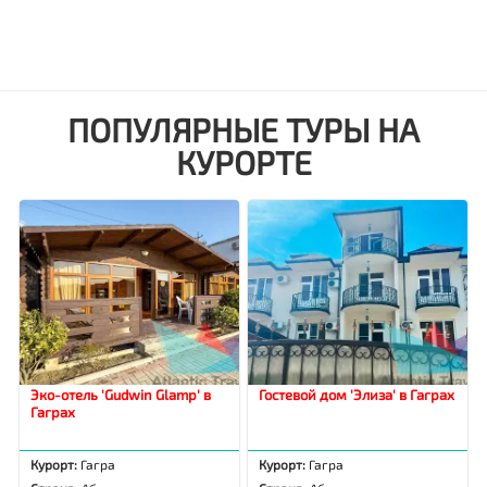
ПОПУЛЯРНЫЕ ТУРЫ НА
КУРОРТЕ
Эко-отель 'Gudwin Glamp' в
Гостевой дом 'Элиза' в Гаграх
Гаграх
Курорт:
Гагра
Курорт:
Гагра