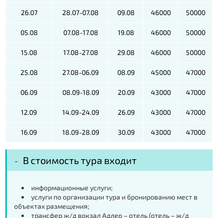
26.07
28.07-07.08
09.08
46000
50000
05.08
07.08-17.08
19.08
46000
50000
15.08
17.08-27.08
29.08
46000
50000
25.08
27.08-06.09
08.09
45000
47000
06.09
08.09-18.09
20.09
43000
47000
12.09
14.09-24.09
26.09
43000
47000
16.09
18.09-28.09
30.09
43000
47000
В стоимость тура входит
информационные услуги;
услуги по организации тура и бронированию мест в
объектах размещения;
трансфер ж/д вокзал Адлер – отель (отель – ж/д