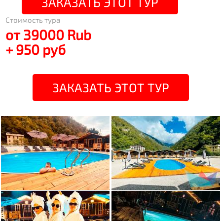
ЗАКАЗАТЬ ЭТОТ ТУР
Стоимость тура
от 39000 Rub
+ 950 руб
ЗАКАЗАТЬ ЭТОТ ТУР