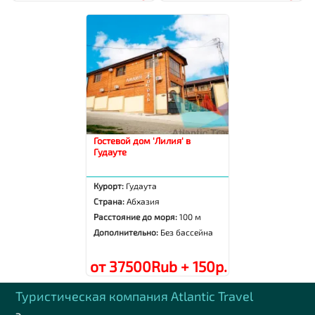
Гостевой дом 'Лилия' в
Гудауте
Курорт:
Гудаута
Страна:
Абхазия
Расстояние до моря:
100 м
Дополнительно:
Без бассейна
от 37500Rub + 150р.
Туристическая компания Аtlantic Travel