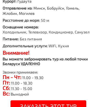
Курорт:
Гудаута
Отправление из:
Минск, Бобруйск, Гомель,
Жлобин, Могилев
Расстояние до моря:
50 м
Оснащение номера:
Холодильник, Телевизор, Кондиционер, Санузел
Питание:
Без питания
Дополнительные услуги:
WiFi, Кухня
Внимание!
Вы можете забронировать тур из любой точки
Беларуси УДАЛЕННО
Звонки принимаем:
Пн - Чт:
11.00 - 19.30
Пт:
11.00 - 18.30
Сб:
11.30 - 15.00
Вс:
Выходной
ЗАКАЗАТЬ ЭТОТ ТУР