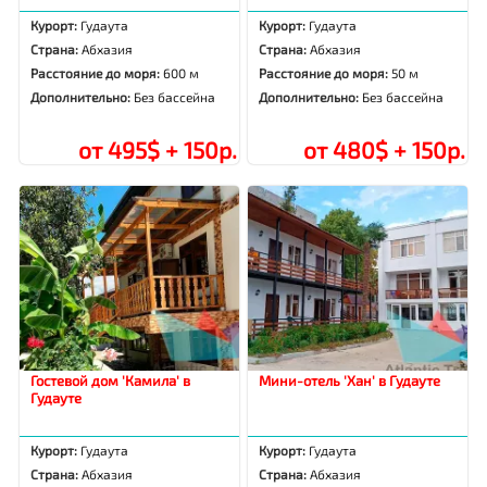
Курорт:
Гудаута
Курорт:
Гудаута
Страна:
Абхазия
Страна:
Абхазия
Расстояние до моря:
600 м
Расстояние до моря:
50 м
Дополнительно:
Без бассейна
Дополнительно:
Без бассейна
от 495$ + 150р.
от 480$ + 150р.
Гостевой дом 'Камила' в
Мини-отель 'Хан' в Гудауте
Гудауте
Курорт:
Гудаута
Курорт:
Гудаута
Страна:
Абхазия
Страна:
Абхазия