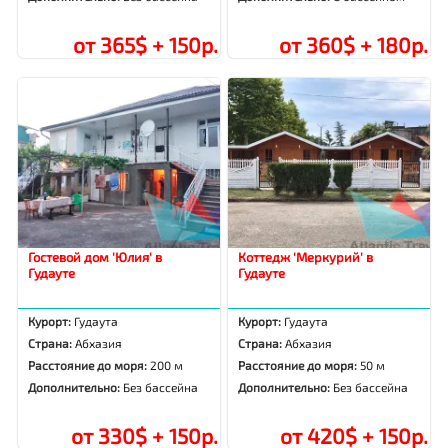
от 365$ + 150р.
от 360$ + 180р.
Гостевой дом 'Юлия' в
Коттедж 'Меркурий' в
Гудауте
Гудауте
Курорт:
Гудаута
Курорт:
Гудаута
Страна:
Абхазия
Страна:
Абхазия
Расстояние до моря:
200 м
Расстояние до моря:
50 м
Дополнительно:
Без бассейна
Дополнительно:
Без бассейна
от 330$ + 150р.
от 420$ + 150р.