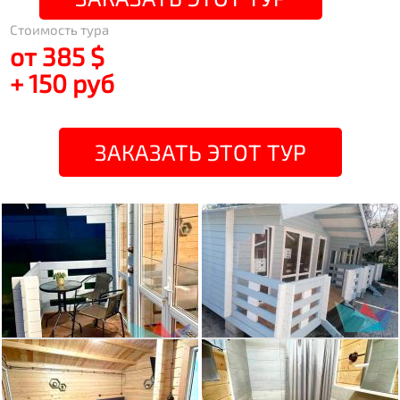
Стоимость тура
от 385 $
+ 150 руб
ЗАКАЗАТЬ ЭТОТ ТУР