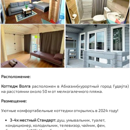
Расположение:
Коттедж Волга
расположен в Абхазии(курортный город
Гудау́та
)
на расстоянии около 50 м от мелкогалечного пляжа.
Размещение:
Уютные комфортабельные коттеджи открылись в 2024 году!
3-4х местный Стандарт:
душ, умывальник, туалет,
кондиционер, холодильник, телевизор, чайник, фен,