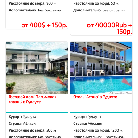
Расстояние до моря:
900 м
Расстояние до моря:
50 м
Дополнительно:
Без бассейна
Дополнительно:
Без бассейна
от 400$ + 150р.
от 40000Rub +
150р.
Гостевой дом 'Пальмовая
Отель 'Атрио' в Гудауте
гавань' в Гудауте
Курорт:
Гудаута
Курорт:
Гудаута
Страна:
Абхазия
Страна:
Абхазия
Расстояние до моря:
500 м
Расстояние до моря:
1200 м
Дополнительно:
Без бассейна
Дополнительно:
С бассейном