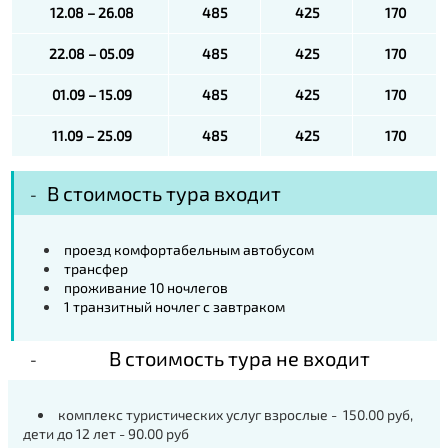
12.08 – 26.08
485
425
170
22.08 – 05.09
485
425
170
01.09 – 15.09
485
425
170
11.09 – 25.09
485
425
170
В стоимость тура входит
проезд комфортабельным автобусом
трансфер
проживание 10 ночлегов
1 транзитный ночлег с завтраком
В стоимость тура не входит
комплекс туристических услуг взрослые - 150.00 руб,
дети до 12 лет - 90.00 руб