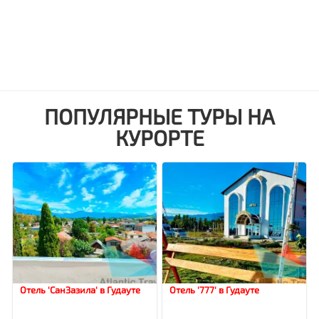
ПОПУЛЯРНЫЕ ТУРЫ НА
КУРОРТЕ
Отель 'СанЗазила' в Гудауте
Отель '777' в Гудауте