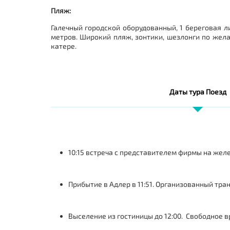
Пляж:
Галечный городской оборудованный, 1 береговая ли
метров. Широкий пляж, зонтики, шезлонги по жела
катере.
Даты тура Поезд
10:15 встреча с представителем фирмы на желе
Прибытие в Адлер в 11:51. Организованный тран
Выселение из гостиницы до 12:00. Свободное вр