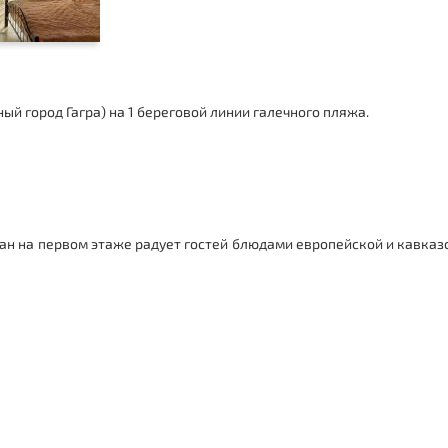
ный город
Гагра
) на 1 береговой линии галечного пляжа.
ан на первом этаже радует гостей блюдами европейской и кавказ