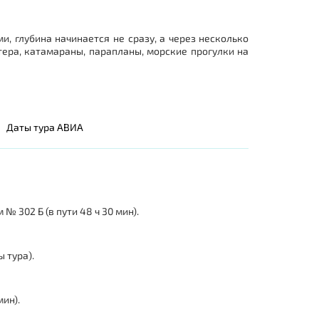
и, глубина начинается не сразу, а через несколько
тера, катамараны, парапланы, морские прогулки на
Даты тура АВИА
 302 Б (в пути 48 ч 30 мин).
 тура).
мин).