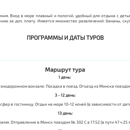
ния. Вход в море плавный и пологий, удобный для отдыха с детьм
нию за доп. плату. Имеется множество развлечений: бананы, ску
ПРОГРАММЫ И ДАТЫ ТУРОВ
Маршрут тура
1 день:
знодорожном вокзале. Посадка в поезд. Отъезд из Минска поездом №
3 - 12 день:
сфер в гостиницу. Отдых на море 10-12 ночей (в зависимости от даты
13 день:
емя. Отправление в Минск поездом № 302 С в 17:52 (в пути 47 ч 25 