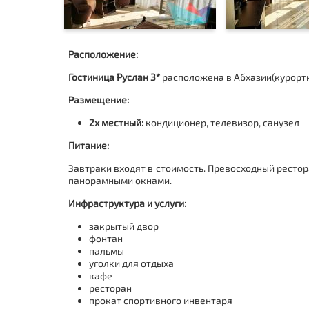
Расположение:
Гостиница Руслан 3*
расположена в Абхазии(курорт
Размещение:
2х местный:
кондиционер, телевизор, санузел
Питание:
Завтраки входят в стоимость. Превосходный рестор
панорамными окнами.
Инфраструктура и услуги:
закрытый двор
фонтан
пальмы
уголки для отдыха
кафе
ресторан
прокат спортивного инвентаря