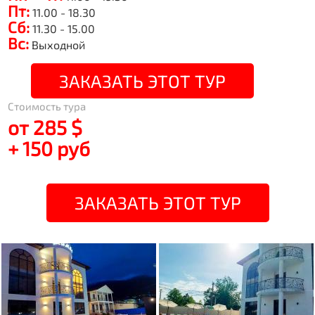
Пт:
11.00 - 18.30
Сб:
11.30 - 15.00
Вс:
Выходной
ЗАКАЗАТЬ ЭТОТ ТУР
Стоимость тура
от 285 $
+ 150 руб
ЗАКАЗАТЬ ЭТОТ ТУР