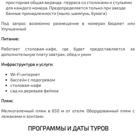
просторная общая веранда -терраса со столиками и стульями
для каждого номера. Предопределяется только при заезде
банные принадлежности (мыло, шампунь, бумага)
Под запрос возможно размещение в номерах Бюджет или
Улучшенный
Питание:
Работает столовая-кафе, где будет предоставляется за
дополнительную плату завтрак, обед и ужин
Инфраструктура и услуги:
Wi-Fi интернет
бассейн с подогревом
столовая-кафе
сад из деревьев фейхоа
Пляж:
Мелкогалечный пляж в 650 м от отеля.
Оборудованный пляж с
лежаками и зонтами
ПРОГРАММЫ И ДАТЫ ТУРОВ