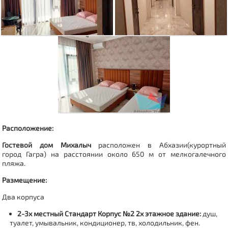
Расположение:
Гостевой дом Михалыч
расположен в Абхазии(курортный
город
Гагра
)
на расстоянии около 650 м от мелкогалечного
пляжа.
Размещение:
Два корпуса
2-3х местный Стандарт
Корпус №2 2х этажное здание:
душ,
туалет, умывальник, кондиционер, тв, холодильник, фен.