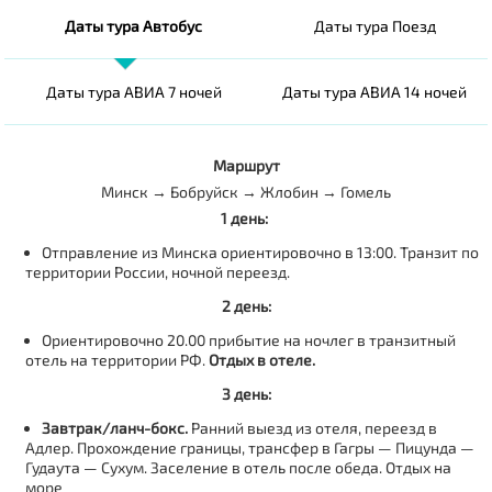
Даты тура Автобус
Даты тура Поезд
Даты тура АВИА 7 ночей
Даты тура АВИА 14 ночей
Маршрут
Минск → Бобруйск → Жлобин → Гомель
1 день:
Отправление из Минска ориентировочно в 13:00. Транзит по
территории России, ночной переезд.
2 день:
Ориентировочно 20.00 прибытие на ночлег в транзитный
отель на территории РФ.
Отдых в отеле.
3 день:
Завтрак/ланч-бокс.
Ранний выезд из отеля, переезд в
Адлер. Прохождение границы, трансфер в Гагры — Пицунда —
Гудаута — Сухум. Заселение в отель после обеда. Отдых на
море