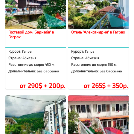
Гостевой дом 'Барнаба' в
Отель 'Александрия' в Гаграх
Гаграх
Курорт:
Гагра
Курорт:
Гагра
Страна:
Абхазия
Страна:
Абхазия
Расстояние до моря:
450 м
Расстояние до моря:
150 м
Дополнительно:
Без бассейна
Дополнительно:
Без бассейна
от 290$ + 200р.
от 265$ + 350р.