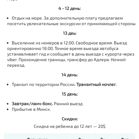
4 - 12 день:
Отдых на море. За дополнительную плату предлагаем
посетить увлекательные экскурсии от принимающей стороны
13 деь:
Выселение из номеров в 12:00. Свободное время. Выезд
ориентировочно 18:00. Точное время выезда автобуса
устанавливает гид и сообщает в день выезда с курорта через
viber. Прохождение границы, трансфер до Адлера. Ночной
переезд.
14 день:
Транзит по территории России
.
Транзитный ночлег.
15 день:
Завтрак/ланч-бокс.
Ранний выезд
Прибытие в Минск.
Скидки:
Скидка на ребенка до 12 лет — 20$