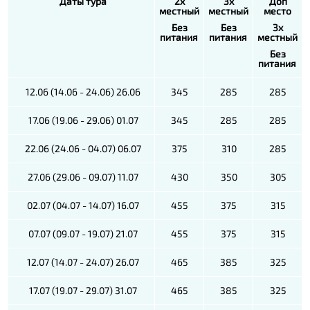
Даты тура
2х
3х
Доп
местный
местный
место
Без
Без
3х
питания
питания
местный
Без
питания
12.06 (14.06 - 24.06) 26.06
345
285
285
17.06 (19.06 - 29.06) 01.07
345
285
285
22.06 (24.06 - 04.07) 06.07
375
310
285
27.06 (29.06 - 09.07) 11.07
430
350
305
02.07 (04.07 - 14.07) 16.07
455
375
315
07.07 (09.07 - 19.07) 21.07
455
375
315
12.07 (14.07 - 24.07) 26.07
465
385
325
17.07 (19.07 - 29.07) 31.07
465
385
325