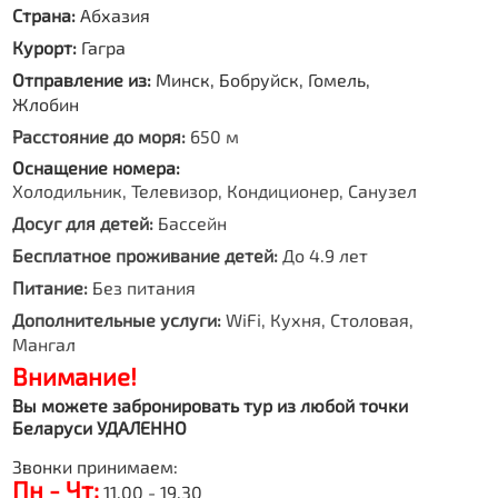
Страна:
Абхазия
Курорт:
Гагра
Отправление из:
Минск, Бобруйск, Гомель,
Жлобин
Расстояние до моря:
650 м
Оснащение номера:
Холодильник, Телевизор, Кондиционер, Санузел
Досуг для детей:
Бассейн
Бесплатное проживание детей:
До 4.9 лет
Питание:
Без питания
Дополнительные услуги:
WiFi, Кухня, Столовая,
Мангал
Внимание!
Вы можете забронировать тур из любой точки
Беларуси УДАЛЕННО
Звонки принимаем:
Пн - Чт:
11.00 - 19.30