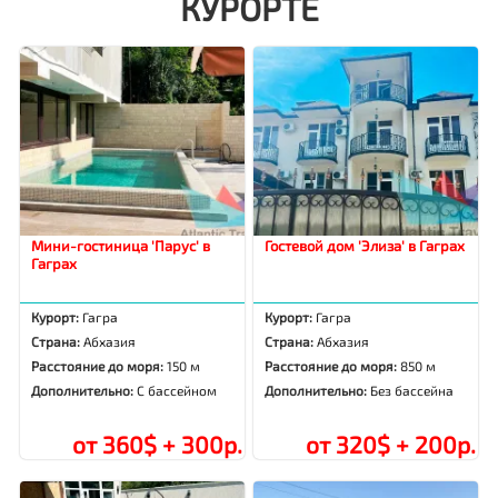
КУРОРТЕ
Мини-гостиница 'Парус' в
Гостевой дом 'Элиза' в Гаграх
Гаграх
Курорт:
Гагра
Курорт:
Гагра
Страна:
Абхазия
Страна:
Абхазия
Расстояние до моря:
150 м
Расстояние до моря:
850 м
Дополнительно:
С бассейном
Дополнительно:
Без бассейна
от 360$ + 300р.
от 320$ + 200р.