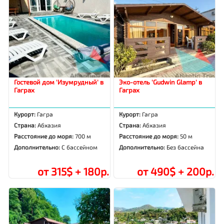
Гостевой дом 'Изумрудный' в
Эко-отель 'Gudwin Glamp' в
Гаграх
Гаграх
Курорт:
Гагра
Курорт:
Гагра
Страна:
Абхазия
Страна:
Абхазия
Расстояние до моря:
700 м
Расстояние до моря:
50 м
Дополнительно:
С бассейном
Дополнительно:
Без бассейна
от 315$ + 180р.
от 490$ + 200р.