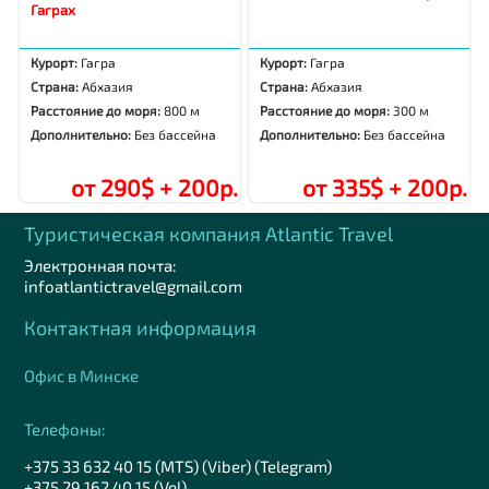
Гаграх
Курорт:
Гагра
Курорт:
Гагра
Страна:
Абхазия
Страна:
Абхазия
Расстояние до моря:
800 м
Расстояние до моря:
300 м
Дополнительно:
Без бассейна
Дополнительно:
Без бассейна
от 290$ + 200р.
от 335$ + 200р.
Туристическая компания Аtlantic Travel
Электронная почта:
infoatlantictravel@gmail.com
Контактная информация
Офис в Минске
Телефоны:
+375 33 632 40 15 (MTS) (Viber) (Telegram)
+375 29 162 40 15 (Vel)