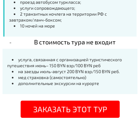
проезд автобусом туркласса;
услуги сопровождающего;
2 транзитных ночлега на территории РФ с
завтраком/ланч-боксом;
10 ночей на море
В стоимость тура не входит
услуга, связанная с организацией туристического
путешествия июнь– 150 BYN взр/100 BYN реб
на заезды июль-август 200 BYN взр/150 BYN реб.
мед страховка (самостоятельно)
дополнительные экскурсии на курорте
ЗАКАЗАТЬ ЭТОТ ТУР