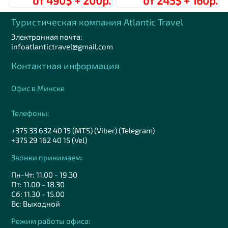
от 490$ + 200р.
от 245$ + 160р.
Туристическая компания Аtlantic Travel
Электронная почта:
infoatlantictravel@gmail.com
Контактная информация
Офис в Минске
Телефоны:
+375 33 632 40 15 (MTS) (Viber) (Telegram)
+375 29 162 40 15 (Vel)
Звонки принимаем:
Пн-Чт: 11.00 - 19.30
Пт: 11.00 - 18.30
Сб: 11.30 - 15.00
Вс: Выходной
Режим работы офиса: