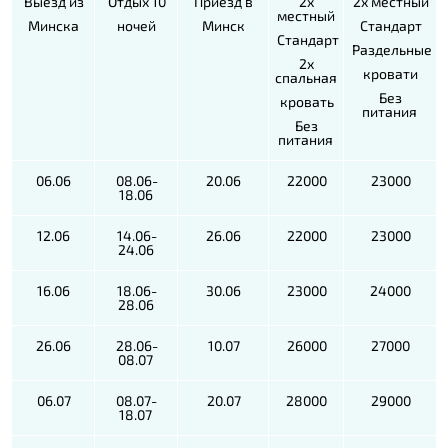
Выезд из
Отдых 10
Приезд в
2х
2х местный
местный
Минска
ночей
Минск
Стандарт
Стандарт
Раздельные
2х
кровати
спальная
Без
кровать
питания
Без
питания
06.06
08.06-
20.06
22000
23000
18.06
12.06
14.06-
26.06
22000
23000
24.06
16.06
18.06-
30.06
23000
24000
28.06
26.06
28.06-
10.07
26000
27000
08.07
06.07
08.07-
20.07
28000
29000
18.07