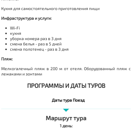
Кухня для самостоятельного приготовления пищи
Инфраструктура и услуги:
Wi-Fi
кухня
уборка номера раз в 3 дня
смена белья - раз в 5 дней
смена полотенец - раз в 3 дня
Пляж:
Мелкогалечный пляж в 200 м от отеля. Оборудованный пляж с
лежаками и зонтами
ПРОГРАММЫ И ДАТЫ ТУРОВ
Даты тура Поезд
Маршрут тура
1 день: