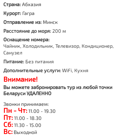
Страна:
Абхазия
Курорт:
Гагра
Отправление из:
Минск
Расстояние до моря:
200 м
Оснащение номера:
Чайник, Холодильник, Телевизор, Кондиционер,
Санузел
Питание:
Без питания
Дополнительные услуги:
WiFi, Кухня
Внимание!
Вы можете забронировать тур из любой точки
Беларуси УДАЛЕННО
Звонки принимаем:
Пн - Чт:
11.00 - 19.30
Пт:
11.00 - 18.30
Сб:
11.30 - 15.00
Вс:
Выходной