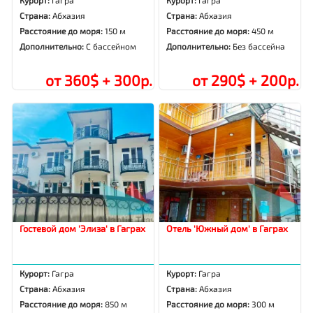
Курорт:
Гагра
Курорт:
Гагра
Страна:
Абхазия
Страна:
Абхазия
Расстояние до моря:
150 м
Расстояние до моря:
450 м
Дополнительно:
С бассейном
Дополнительно:
Без бассейна
от 360$ + 300р.
от 290$ + 200р.
Гостевой дом 'Элиза' в Гаграх
Отель 'Южный дом' в Гаграх
Курорт:
Гагра
Курорт:
Гагра
Страна:
Абхазия
Страна:
Абхазия
Расстояние до моря:
850 м
Расстояние до моря:
300 м