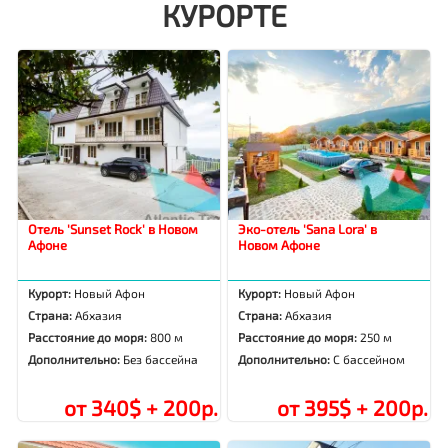
КУРОРТЕ
Отель 'Sunset Rock' в Новом
Эко-отель 'Sana Lora' в
Афоне
Новом Афоне
Курорт:
Новый Афон
Курорт:
Новый Афон
Страна:
Абхазия
Страна:
Абхазия
Расстояние до моря:
800 м
Расстояние до моря:
250 м
Дополнительно:
Без бассейна
Дополнительно:
С бассейном
от 340$ + 200р.
от 395$ + 200р.