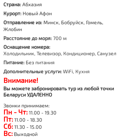
Страна:
Абхазия
Курорт:
Новый Афон
Отправление из:
Минск, Бобруйск, Гомель,
Жлобин
Расстояние до моря:
700 м
Оснащение номера:
Холодильник, Телевизор, Кондиционер, Санузел
Питание:
Без питания
Дополнительные услуги:
WiFi, Кухня
Внимание!
Вы можете забронировать тур из любой точки
Беларуси УДАЛЕННО
Звонки принимаем:
Пн - Чт:
11.00 - 19.30
Пт:
11.00 - 18.30
Сб:
11.30 - 15.00
Вс:
Выходной