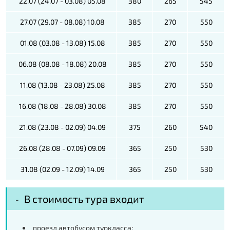
22.07 (24.07 - 03.08) 05.08
380
265
545
27.07 (29.07 - 08.08) 10.08
385
270
550
01.08 (03.08 - 13.08) 15.08
385
270
550
06.08 (08.08 - 18.08) 20.08
385
270
550
11.08 (13.08 - 23.08) 25.08
385
270
550
16.08 (18.08 - 28.08) 30.08
385
270
550
21.08 (23.08 - 02.09) 04.09
375
260
540
26.08 (28.08 - 07.09) 09.09
365
250
530
31.08 (02.09 - 12.09) 14.09
365
250
530
В стоимость тура входит
проезд автобусом туркласса;