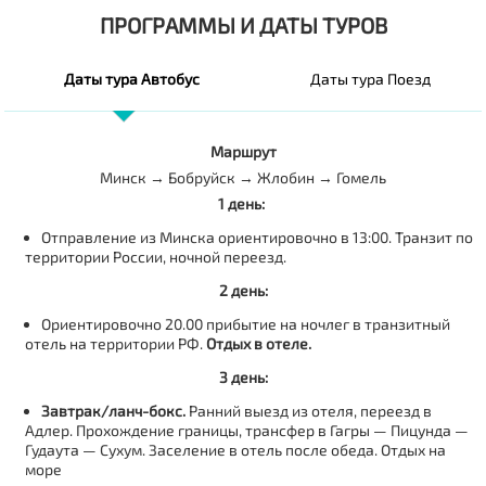
ПРОГРАММЫ И ДАТЫ ТУРОВ
Даты тура Автобус
Даты тура Поезд
Маршрут
Минск → Бобруйск → Жлобин → Гомель
1 день:
Отправление из Минска ориентировочно в 13:00. Транзит по
территории России, ночной переезд.
2 день:
Ориентировочно 20.00 прибытие на ночлег в транзитный
отель на территории РФ.
Отдых в отеле.
3 день:
Завтрак/ланч-бокс.
Ранний выезд из отеля, переезд в
Адлер. Прохождение границы, трансфер в Гагры — Пицунда —
Гудаута — Сухум. Заселение в отель после обеда. Отдых на
море