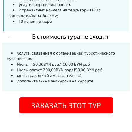
услуги сопровождающего;
2 транзитных ночлега на территории РФ с
завтраком/ланч-боксом;
10 ночей на море
В стоимость тура не входит
услуга, связанная с организацией туристического
путешествия:
Июнь - 150,00BYN взр/100,00 BYN реб
Июль-август 200,00BYN взр/150,00 BYN реб
мед страховка (самостоятельно)
дополнительные экскурсии на курорте
ЗАКАЗАТЬ ЭТОТ ТУР