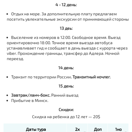
4 - 12 день:
Отдых на море. За дополнительную плату предлагаем
посетить увлекательные экскурсии от принимающей стороны
13 деь:
Выселение из номеров в 12:00. Свободное время. Выезд
ориентировочно 18:00. Точное время выезда автобуса
устанавливает гид и сообщает в день выезда с курорта через
viber. Прохождение границы, трансфер до Адлера. Ночной
переезд.
14 день:
Транзит по территории России
. Транзитный ночлег.
15 день:
Завтрак/ланч-бокс.
Ранний выезд
Прибытие в Минск.
Скидки:
Скидка на ребенка до 12 лет — 20$
Даты тура
2х
Доп
1но