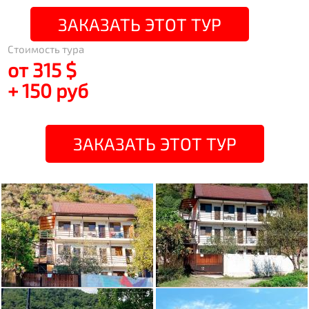
ЗАКАЗАТЬ ЭТОТ ТУР
Стоимость тура
от 315 $
+ 150 руб
ЗАКАЗАТЬ ЭТОТ ТУР