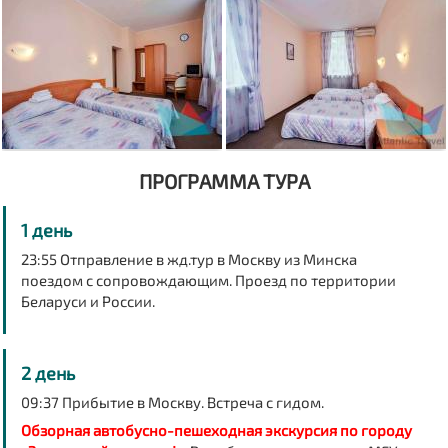
ПРОГРАММА ТУРА
1 день
23:55 Отправление в жд.тур в Москву
из Минска
поездом
с сопровождающим. Проезд по территории
Беларуси и России.
2 день
09:37 Прибытие в Москву. Встреча с гидом.
Обзорная автобусно-пешеходная экскурсия по городу