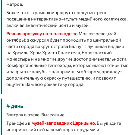
метров.
Более того, в рамках маршрута предусмотрено
посещение интерактивно–мультимедийного комплекса,
включая аналитический центр и музей.
Речная прогулку на теплоходе
по Москве реке (май –
октябрь): экскурсия будет проходить по центральной
части города вокруг острова Балчуг с лучшими видами
на Кремль, Храм Христа Спасителя, Новоспасский
монастырь и на многие другие достопримечательности.
Комфортабельные теплоходы, которые имеют открытые
и закрытые палубы с панорамным обзором, придадут
дополнительную окраску путешествию, и позволят
ощутить Вам всю романтику города.
4 день
Завтрак в отеле. Выселение.
Трансфер в
музей-заповедник Царицыно
. Вы увидите
исторический пейзажный парк с прудами и