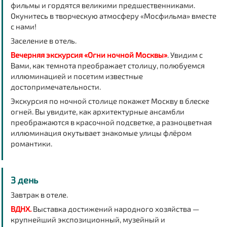
фильмы и гордятся великими предшественниками.
Окунитесь в творческую атмосферу «Мосфильма» вместе
с нами!
Заселение в отель.
Вечерняя экскурсия «Огни ночной Москвы»
. Увидим с
Вами, как темнота преображает столицу, полюбуемся
иллюминацией и посетим известные
достопримечательности.
Экскурсия по ночной столице покажет Москву в блеске
огней. Вы увидите, как архитектурные ансамбли
преображаются в красочной подсветке, а разноцветная
иллюминация окутывает знакомые улицы флёром
романтики.
3 день
Завтрак в отеле.
ВДНХ.
Выставка достижений народного хозяйства —
крупнейший экспозиционный, музейный и