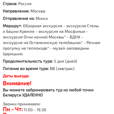
Страна:
Россия
Направление:
Москва
Отправление из:
Минск
Маршрут:
Обзорная экскурсия - экскурсия Стены
и башни Кремля - экскурсия на Мосфильм -
экскурсия Огни ночной Москвы* - ВДНХ -
экскурсия на Останкинскую телебашню* - Речная
прогулку на теплоходе* - музей-заповедник
Царицыно
Продолжительность тура:
5 дня (дней)
Питание во время тура:
BB (завтрак)
Даты выезда:
Внимание!
Вы можете забронировать тур из любой точки
Беларуси УДАЛЕННО
Звонки принимаем:
Пн - Чт:
11.00 - 19.30