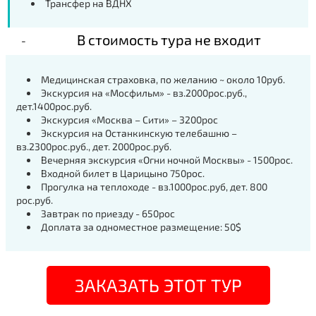
Трансфер на ВДНХ
В стоимость тура не входит
Медицинская страховка, по желанию ~ около 10руб.
Экскурсия на «Мосфильм» - вз.2000рос.руб.,
дет.1400рос.руб.
Экскурсия «Москва – Сити» – 3200рос
Экскурсия на Останкинскую телебашню –
вз.2300рос.руб., дет. 2000рос.руб.
Вечерняя экскурсия «Огни ночной Москвы» - 1500рос.
Входной билет в Царицыно 750рос.
Прогулка на теплоходе - вз.1000рос.руб, дет. 800
рос.руб.
Завтрак по приезду - 650рос
Доплата за одноместное размещение: 50$
ЗАКАЗАТЬ ЭТОТ ТУР