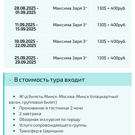
28.08.2025 -
Максима Заря 3*
130$ + 400руб.
01.09.2025
11.09.2025 -
Максима Заря 3*
130$ + 400руб.
15.09.2025
18.09.2025 -
Максима Заря 3*
130$ + 400руб.
22.09.2025
25.09.2025 -
Максима Заря 3*
130$ + 400руб.
29.09.2025
В стоимость тура входит
Ж\д билеты Минск-Москва-Минск (плацкартный
вагон, групповой билет)
Проживание в гостинице 2 ночи
2 завтрака
Обзорная экскурсия по городу
Услуги сопровождающего группы
Трансфер в Царицыно