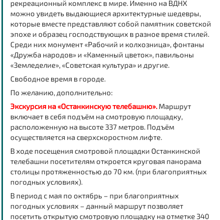
рекреационный комплекс в мире. Именно на ВДНХ
можно увидеть выдающиеся архитектурные шедевры,
которые вместе представляют собой памятник советской
эпохе и образец господствующих в разное время стилей.
Среди них монумент «Рабочий и колхозница», фонтаны
«Дружба народов» и «Каменный цветок», павильоны
«Земледелие», «Советская культура» и другие.
Свободное время в городе.
По желанию, дополнительно:
Экскурсия на «Останкинскую телебашню».
Маршрут
включает в себя подъём на смотровую площадку,
расположенную на высоте 337 метров. Подъём
осуществляется на сверхскоростном лифте.
В ходе посещения смотровой площадки Останкинской
телебашни посетителям откроется круговая панорама
столицы протяженностью до 70 км. (при благоприятных
погодных условиях).
В период с мая по октябрь – при благоприятных
погодных условиях – данный маршрут позволяет
посетить открытую смотровую площадку на отметке 340